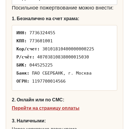
Посильное пожертвование можно внести:
1. Безналично на счет храма:
ИНН:
7736324455
КПП:
773601001
Кор/счет:
30101810400000000225
Р/счёт:
40703810838000015030
БИК:
044525225
Банк:
ПАО СБЕРБАНК, г. Москва
ОГРН:
1197700014566
2. Онлайн или по СМС:
Перейти на страницу оплаты
3. Наличными: