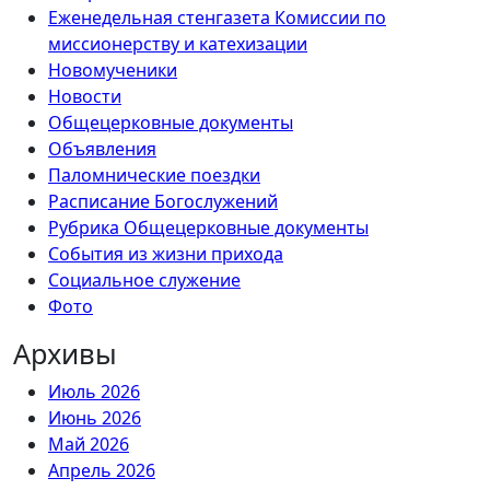
Еженедельная стенгазета Комиссии по
миссионерству и катехизации
Новомученики
Новости
Общецерковные документы
Объявления
Паломнические поездки
Расписание Богослужений
Рубрика Общецерковные документы
События из жизни прихода
Социальное служение
Фото
Архивы
Июль 2026
Июнь 2026
Май 2026
Апрель 2026