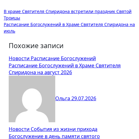
Навигация
В храме Святителя Спиридона встретили праздник Святой
Троицы
по
Расписание Богослужений в Храме Святителя Спиридона на
записям
июль
Похожие записи
Новости
Расписание Богослужений
Расписание Богослужений в Храме Святителя
Спиридона на август 2026
Ольга
29.07.2026
Новости
События из жизни прихода
Богослужение в день памяти святого