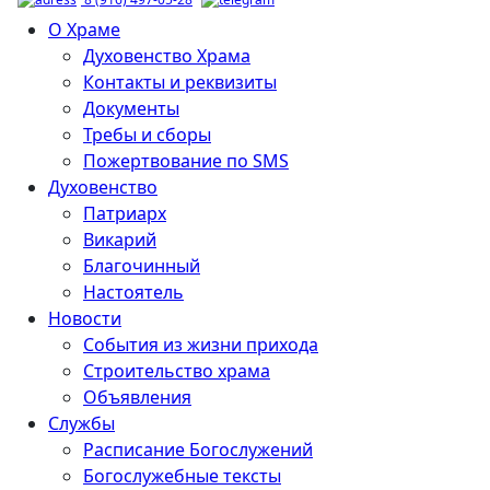
О Храме
Духовенство Храма
Контакты и реквизиты
Документы
Требы и сборы
Пожертвование по SMS
Духовенство
Патриарх
Викарий
Благочинный
Настоятель
Новости
События из жизни прихода
Строительство храма
Объявления
Службы
Расписание Богослужений
Богослужебные тексты