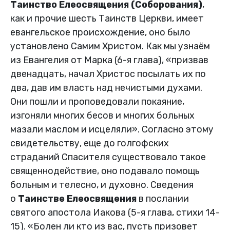
Таинство Елеосвящения (Соборования)
,
как и прочие шесть Таинств Церкви, имеет
евангельское происхождение, оно было
установлено Самим Христом. Как мы узнаём
из Евангелия от Марка (6-я глава), «призвав
двенадцать, начал Христос посылать их по
два, дав им власть над нечистыми духами.
Они пошли и проповедовали покаяние,
изгоняли многих бесов и многих больных
мазали маслом и исцеляли». Согласно этому
свидетельству, еще до голгофских
страданий Спасителя существовало такое
священнодействие, оно подавало помощь
больным и телесно, и духовно. Сведения
о
Таинстве Елеосвящения
в послании
святого апостола Иакова (5-я глава, стихи 14-
15). «Болен ли кто из вас, пусть призовет