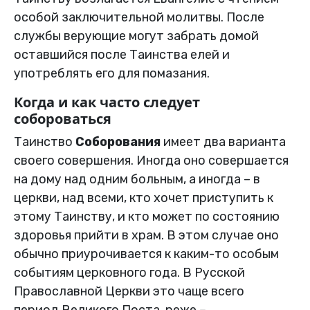
особой заключительной молитвы. После
службы верующие могут забрать домой
оставшийся после Таинства елей и
употреблять его для помазания.
Когда и как часто следует
собороваться
Таинство
Соборования
имеет два варианта
своего совершения. Иногда оно совершается
на дому над одним больным, а иногда – в
церкви, над всеми, кто хочет приступить к
этому Таинству, и кто может по состоянию
здоровья прийти в храм. В этом случае оно
обычно приурочивается к каким-то особым
событиям церковного года. В Русской
Православной Церкви это чаще всего
период Великого Поста, реже –