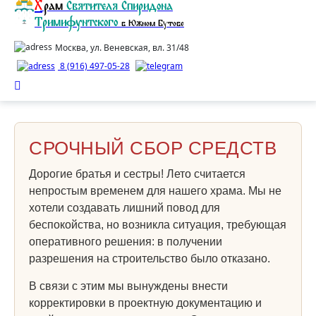
Х
рам
Святителя Спиридона
Тримифунтского
в Южном Бутове
Москва, ул. Веневская, вл. 31/48
8 (916) 497-05-28
СРОЧНЫЙ СБОР СРЕДСТВ
Дорогие братья и сестры! Лето считается
непростым временем для нашего храма. Мы не
хотели создавать лишний повод для
беспокойства, но возникла ситуация, требующая
оперативного решения: в получении
разрешения на строительство было отказано.
В связи с этим мы вынуждены внести
корректировки в проектную документацию и