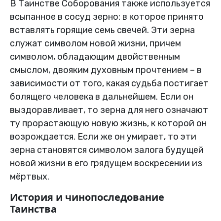
В Таинстве Соборования также используется
всыпанное в сосуд зерно: в которое принято
вставлять горящие семь свечей. Эти зерна
служат символом новой жизни, причем
символом, обладающим двойственным
смыслом, двояким духовным прочтением – в
зависимости от того, какая судьба постигает
болящего человека в дальнейшем. Если он
выздоравливает, то зерна для него означают
ту прорастающую новую жизнь, к которой он
возрождается. Если же он умирает, то эти
зерна становятся символом залога будущей
новой жизни в его грядущем воскресении из
мёртвых.
История и чинопоследование
Таинства