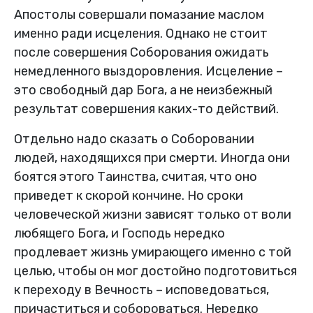
Апостолы совершали помазание маслом
именно ради исцеления. Однако не стоит
после совершения Соборования ожидать
немедленного выздоровления. Исцеление –
это свободный дар Бога, а не неизбежный
результат совершения каких-то действий.
Отдельно надо сказать о Соборовании
людей, находящихся при смерти. Иногда они
боятся этого Таинства, считая, что оно
приведет к скорой кончине. Но сроки
человеческой жизни зависят только от воли
любящего Бога, и Господь нередко
продлевает жизнь умирающего именно с той
целью, чтобы он мог достойно подготовиться
к переходу в Вечность – исповедоваться,
причаститься и собороваться. Нередко