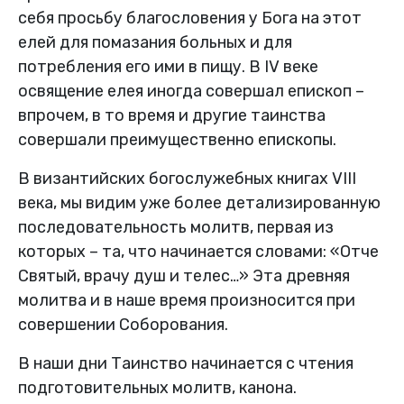
себя просьбу благословения у Бога на этот
елей для помазания больных и для
потребления его ими в пищу. В IV веке
освящение елея иногда совершал епископ –
впрочем, в то время и другие таинства
совершали преимущественно епископы.
В византийских богослужебных книгах VIII
века, мы видим уже более детализированную
последовательность молитв, первая из
которых – та, что начинается словами: «Отче
Святый, врачу душ и телес…» Эта древняя
молитва и в наше время произносится при
совершении Соборования.
В наши дни Таинство начинается с чтения
подготовительных молитв, канона.