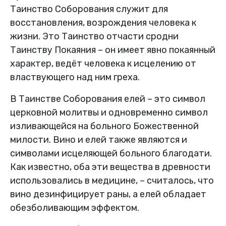
Таинство Соборования служит для
восстановления, возрождения человека к
жизни. Это Таинство отчасти сродни
Таинству Покаяния – он имеет явно покаянный
характер, ведёт человека к исцелению от
властвующего над ним греха.
В Таинстве Соборования елей – это символ
церковной молитвы и одновременно символ
изливающейся на больного Божественной
милости. Вино и елей также являются и
символами исцеляющей больного благодати.
Как известно, оба эти вещества в древности
использовались в медицине, – считалось, что
вино дезинфицирует раны, а елей обладает
обезболивающим эффектом.