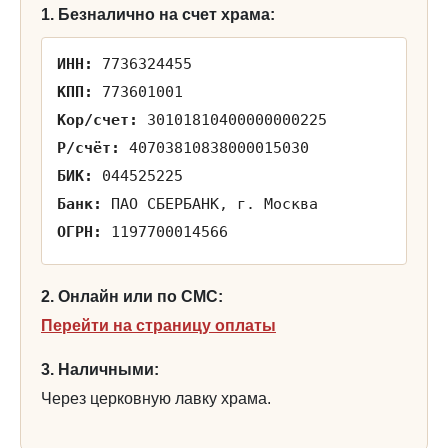
1. Безналично на счет храма:
ИНН:
7736324455
КПП:
773601001
Кор/счет:
30101810400000000225
Р/счёт:
40703810838000015030
БИК:
044525225
Банк:
ПАО СБЕРБАНК, г. Москва
ОГРН:
1197700014566
2. Онлайн или по СМС:
Перейти на страницу оплаты
3. Наличными:
Через церковную лавку храма.