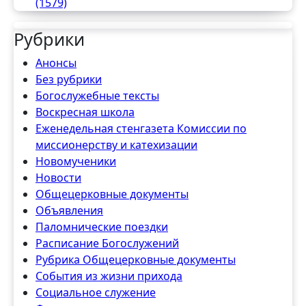
(1579)
Рубрики
Анонсы
Без рубрики
Богослужебные тексты
Воскресная школа
Еженедельная стенгазета Комиссии по
миссионерству и катехизации
Новомученики
Новости
Общецерковные документы
Объявления
Паломнические поездки
Расписание Богослужений
Рубрика Общецерковные документы
События из жизни прихода
Социальное служение