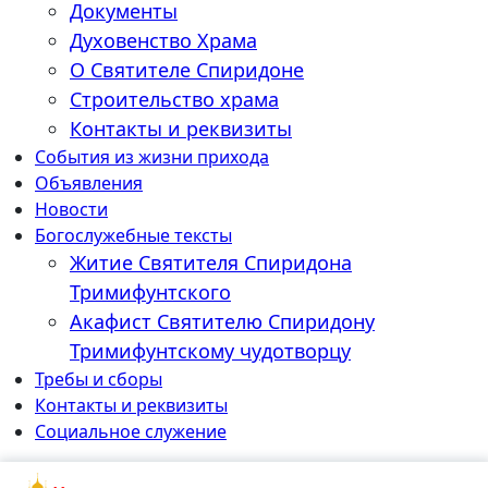
Документы
Духовенство Храма
О Святителе Спиридоне
Строительство храма
Контакты и реквизиты
События из жизни прихода
Объявления
Новости
Богослужебные тексты
Житие Cвятителя Спиридона
Тримифунтского
Акафист Cвятителю Спиридону
Тримифунтскому чудотворцу
Требы и сборы
Контакты и реквизиты
Социальное служение