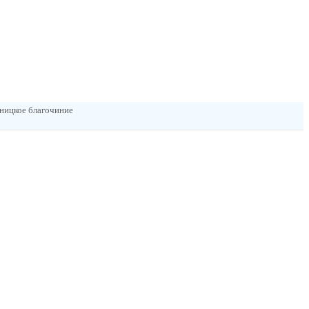
тницкое благочиние