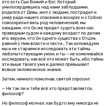
это есть Сын Божий и Бог, Который
умилосердившись над нами заблудшими,
родился от Девы, жил с людьми, пострадал и
умер ради нашего спасения и воскрес и с Собою
совоскресил весь род человеческий; мы
ожидаем, что Он же придет судить всех нас
праведным судом и каждому воздаст по делам
его; веруем, что Он одного существа с Отцом,
равной с Ним власти и чести… Так исповедуем
мы и не стараемся исследовать эти тайны
любопытствующим умом, и ты — не осмеливайся
исследовать, как всё это может быть, ибо тайны
эти выше твоего ума и далеко превышают
всякое человеческое знание.
Затем, немного помолчав, святой спросил:
— Не так ли и тебе всё это представляется,
философ?
Но философ молчал, как будто ему никогда не