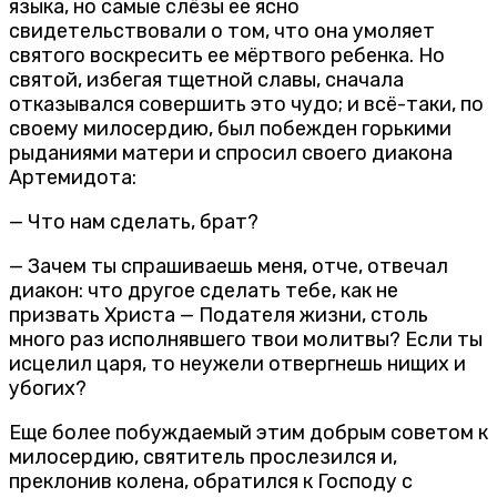
языка, но самые слёзы ее ясно
свидетельствовали о том, что она умоляет
святого воскресить ее мёртвого ребенка. Но
святой, избегая тщетной славы, сначала
отказывался совершить это чудо; и всё-таки, по
своему милосердию, был побежден горькими
рыданиями матери и спросил своего диакона
Артемидота:
— Что нам сделать, брат?
— Зачем ты спрашиваешь меня, отче, отвечал
диакон: что другое сделать тебе, как не
призвать Христа — Подателя жизни, столь
много раз исполнявшего твои молитвы? Если ты
исцелил царя, то неужели отвергнешь нищих и
убогих?
Еще более побуждаемый этим добрым советом к
милосердию, святитель прослезился и,
преклонив колена, обратился к Господу с