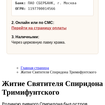
Банк:
ПАО СБЕРБАНК, г. Москва
ОГРН:
1197700014566
2. Онлайн или по СМС:
Перейти на страницу оплаты
3. Наличными:
Через церковную лавку храма.
Главная страница
Житие Cвятителя Спиридона Тримифунтского
Житие Cвятителя Спиридона
Тримифунтского
Родиною дивного Спиридона был остров