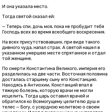
И она указала место.
Тогда святой сказал ей:
— Теперь спи, дочь моя, пока не пробудит тебя
Господь всех во время всеобщего воскресения.
На всех присутствовавших, при виде такого
дивного чуда, напал страх. А святой нашел в
указанном умершею месте спрятанное и отдал
той женщине.
По смерти Константина Великого, империя его
разделилась на две части. Восточная половина
досталась старшему сыну его Констанцию.
Находясь в Антиохии, Констанций впал в
тяжкую болезнь, которую врачи не могли
исцелить. Тогда царь оставил врачей и
обратился ко Всемогущему целителю душ и
телес — Богу, с усердною молитвою о своем