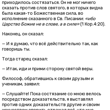
приходилось состязаться. Он не мог ничего
сказать против слов святого, в которых видна
была какая-то Божественная сила, во
исполнение сказанного в Св. Писании:
«ибо
Царство Божие не в слове, а в силе»
(1 Кор.4:20).
Наконец, он сказал:
— И я думаю, что всё действительно так, как
говоришь ты.
Тогда старец сказал:
— Итак, иди и прими сторону святой веры.
Философ, обратившись к своим друзьям и
ученикам, заявил:
— Слушайте! Пока состязание со мною велось
посредством доказательств, я выставлял
против одних доказательств другие и своим