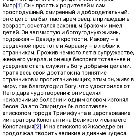
Кипр
[1]
. Сын простых родителей и сам
простодушный, смиренный и добродетельный,
он с детства был пастырем овец, а пришедши в
возраст, сочетался законным браком и имел
детей. Он вел чистую и богоугодную жизнь,
подражая — Давиду в кротости, Иакову — в
сердечной простоте и Аврааму — в любви к
странникам. Прожив немного лет в супружестве,
жена его умерла, и он еще беспрепятственнее и
усерднее стать служить Богу добрыми делами,
тратя весь свой достаток на принятие
странников и пропитание нищих; этим он, живя в
миру, так благоугодил Богу, что удостоился от
Него дара чудотворения: он исцелял
неизлечимые болезни и одним словом изгонял
бесов. За это Спиридон был поставлен
епископом города Тримифунта в царствование
императора Константина Великого и сына его
Констанция
[2]
. И на епископской кафедре он
продолжал творить великие и дивные чудеса.