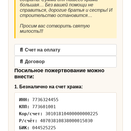
большая… Без вашей помощи не
справиться, дорогие братья и сестры! И
строительство остановится…
Просим вас сотворить святую
милость!!!
📄 Счет на оплату
📄 Договор
Посильное пожертвование можно
внести:
1. Безналично на счет храма:
ИНН:
7736324455
КПП:
773601001
Кор/счет:
30101810400000000225
Р/счёт:
40703810838000015030
БИК:
044525225