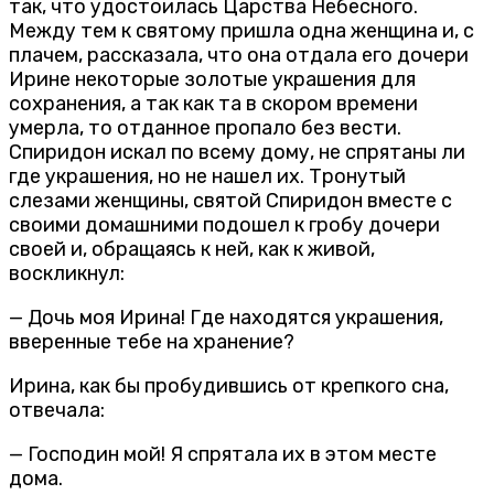
так, что удостоилась Царства Небесного.
Между тем к святому пришла одна женщина и, с
плачем, рассказала, что она отдала его дочери
Ирине некоторые золотые украшения для
сохранения, а так как та в скором времени
умерла, то отданное пропало без вести.
Спиридон искал по всему дому, не спрятаны ли
где украшения, но не нашел их. Тронутый
слезами женщины, святой Спиридон вместе с
своими домашними подошел к гробу дочери
своей и, обращаясь к ней, как к живой,
воскликнул:
— Дочь моя Ирина! Где находятся украшения,
вверенные тебе на хранение?
Ирина, как бы пробудившись от крепкого сна,
отвечала:
— Господин мой! Я спрятала их в этом месте
дома.