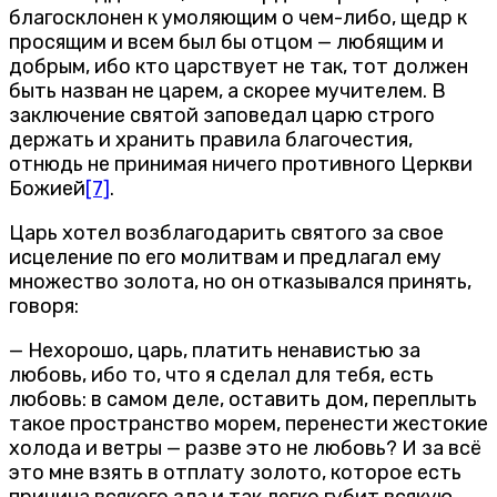
благосклонен к умоляющим о чем-либо, щедр к
просящим и всем был бы отцом — любящим и
добрым, ибо кто царствует не так, тот должен
быть назван не царем, а скорее мучителем. В
заключение святой заповедал царю строго
держать и хранить правила благочестия,
отнюдь не принимая ничего противного Церкви
Божией
[7]
.
Царь хотел возблагодарить святого за свое
исцеление по его молитвам и предлагал ему
множество золота, но он отказывался принять,
говоря:
— Нехорошо, царь, платить ненавистью за
любовь, ибо то, что я сделал для тебя, есть
любовь: в самом деле, оставить дом, переплыть
такое пространство морем, перенести жестокие
холода и ветры — разве это не любовь? И за всё
это мне взять в отплату золото, которое есть