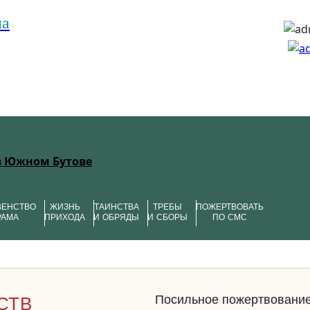
на
в Южном Бутове
ВЕНСТВО
ЖИЗНЬ
ТАИНСТВА
ТРЕБЫ
ПОЖЕРТВОВАТЬ
РАМА
ПРИХОДА
И ОБРЯДЫ
И СБОРЫ
ПО СМС
Посильное пожертвование
СТВ