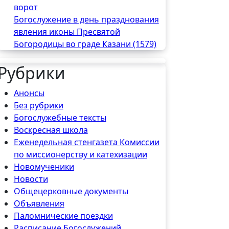
ворот
Богослужение в день празднования
явления иконы Пресвятой
Богородицы во граде Казани (1579)
Рубрики
Анонсы
Без рубрики
Богослужебные тексты
Воскресная школа
Еженедельная стенгазета Комиссии
по миссионерству и катехизации
Новомученики
Новости
Общецерковные документы
Объявления
Паломнические поездки
Расписание Богослужений