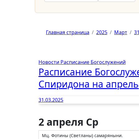
Главная страница
2025
Март
3
Новости
Расписание Богослужений
Расписание Богослуж
Спиридона на апрель
31.03.2025
2 апреля Ср
Мц. Фотины (Светланы) самаряныни.