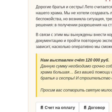
Дорогие братья и сестры! Лето считает
нашего храма. Мы не хотели создавать 
беспокойства, но возникла ситуация, т
решения: в получении разрешения на ст
В связи с этим мы вынуждены внести ко
документацию и пройти повторную экспе
зависит, насколько оперативно мы смож
Нам выставлен счёт 120 000 руб.
Данную сумму необходимо срочно со
храма большая… Без вашей помощи н
братья и сестры! И строительств
Просим вас сотворить святую милос
📄 Счет на оплату
📄 Договор