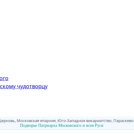
ого
скому чудотворцу
Церковь, Московская епархия, Юго-Западное викариатство, Параскев
Подворье Патриарха Московского и всея Руси