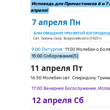
Исповедь для Причастников 6 и 7 
апреля!
7 апреля Пн
БЛАГОВЕЩЕНИЕ ПРЕСВЯТОЙ БОГОРОДИЦ
Свт. Тихона патр. Всеросийского (1925+)
9:00 Литургия.
11:00 Молебен о бол
15:00 Соборование(5)
11 апреля Пт
16:30 Молебен свт. Спиридону Трим
17:00 Вечернее Богослужение. Испо
12 апреля Сб