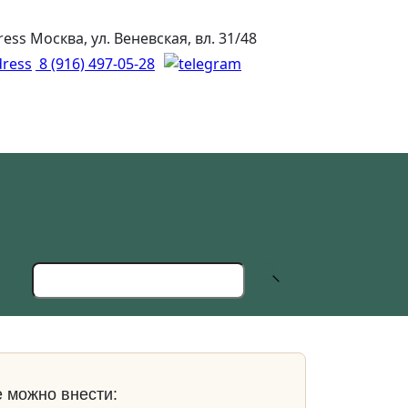
Москва, ул. Веневская, вл. 31/48
8 (916) 497-05-28
 можно внести: