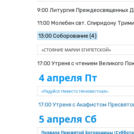
9:00 Литургия Преждеосвященных 
11:00 Молебен свт. Спиридону Трим
13:00 Соборование (4)
«СТОЯНИЕ МАРИИ ЕГИПЕТСКОЙ»
17:00 Утреня с чтением Великого По
4 апреля Пт
«Радуйся Невесто Неневестная».
17:00 Утреня с Акафистом Пресвято
5 апреля Сб
Похвала Пресвятой Богородицы
(Суббота