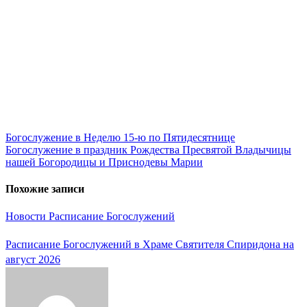
Навигация
Богослужение в Неделю 15-ю по Пятидесятнице
Богослужение в праздник Рождества Пресвятой Владычицы
по
нашей Богородицы и Приснодевы Марии
записям
Похожие записи
Новости
Расписание Богослужений
Расписание Богослужений в Храме Святителя Спиридона на
август 2026