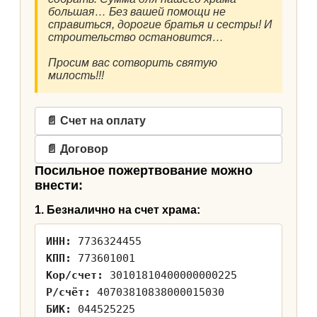
большая… Без вашей помощи не
справиться, дорогие братья и сестры! И
строительство остановится…
Просим вас сотворить святую
милость!!!
📄 Счет на оплату
📄 Договор
Посильное пожертвование можно
внести:
1. Безналично на счет храма:
ИНН:
7736324455
КПП:
773601001
Кор/счет:
30101810400000000225
Р/счёт:
40703810838000015030
БИК:
044525225