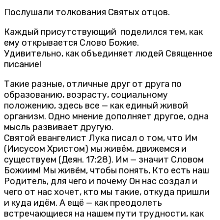
Послушали толкования Святых отцов.
Каждый присутствующий поделился тем, как
ему открывается Слово Божие.
Удивительно, как объединяет людей Священное
писание!
Такие разные, отличные друг от друга по
образованию, возрасту, социальному
положению, здесь все — как единый живой
организм. Одно мнение дополняет другое, одна
мысль развивает другую.
Святой евангелист Лука писал о том, что Им
(Иисусом Христом) мы живём, движемся и
существуем (Деян. 17:28). Им — значит Словом
Божиим! Мы живём, чтобы понять, Кто есть наш
Родитель, для чего и почему Он нас создал и
чего от нас хочет, кто мы такие, откуда пришли
и куда идём. А ещё — как преодолеть
встречающиеся на нашем пути трудности, как