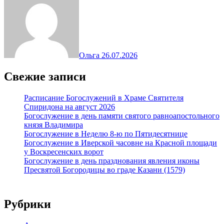
Ольга
26.07.2026
Свежие записи
Расписание Богослужений в Храме Святителя
Спиридона на август 2026
Богослужение в день памяти святого равноапостольного
князя Владимира
Богослужение в Неделю 8-ю по Пятидесятнице
Богослужение в Иверской часовне на Красной площади
у Воскресенских ворот
Богослужение в день празднования явления иконы
Пресвятой Богородицы во граде Казани (1579)
Рубрики