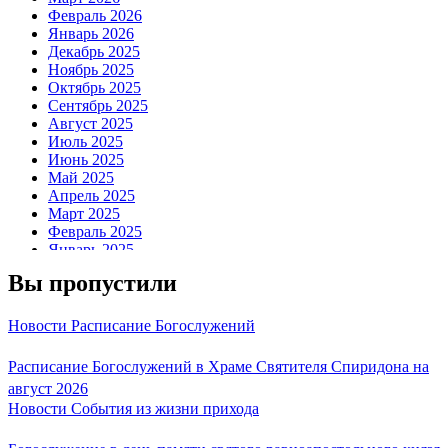
Февраль 2026
Январь 2026
Декабрь 2025
Ноябрь 2025
Октябрь 2025
Сентябрь 2025
Август 2025
Июль 2025
Июнь 2025
Май 2025
Апрель 2025
Март 2025
Февраль 2025
Январь 2025
Декабрь 2024
Вы пропустили
Ноябрь 2024
Октябрь 2024
Сентябрь 2024
Новости
Расписание Богослужений
Август 2024
Июль 2024
Расписание Богослужений в Храме Святителя Спиридона на
Июнь 2024
август 2026
Май 2024
Новости
События из жизни прихода
Апрель 2024
Март 2024
Февраль 2024