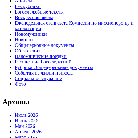
Анонсы
Без рубрики
Богослужебные тексты
Воскресная школа
Еженедельная стенгазета Комиссии по миссионерству и
катехизации
Новомученики
Новости
Общецерковные документы
Объявления
Паломнические поездки
Расписание Богослужений
Рубрика Общецерковные документы
События из жизни прихода
Социальное служение
Фото
Архивы
Июль 2026
Июнь 2026
Май 2026
Апрель 2026
Март 2026