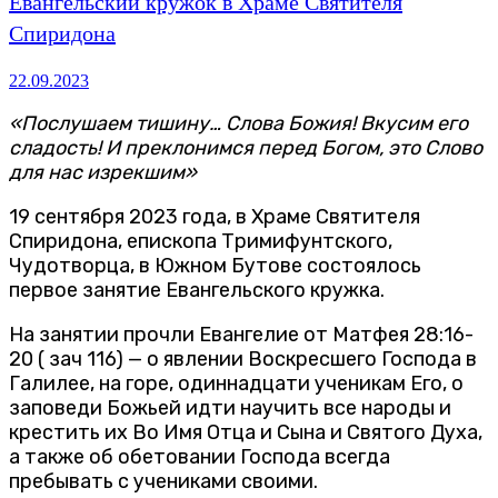
Евангельский кружок в Храме Святителя
Спиридона
22.09.2023
«Послушаем тишину… Слова Божия! Вкусим его
сладость! И преклонимся перед Богом, это Слово
для нас изрекшим»
19 сентября 2023 года, в Храме Святителя
Спиридона, епископа Тримифунтского,
Чудотворца, в Южном Бутове состоялось
первое занятие Евангельского кружка.
На занятии прочли Евангелие от Матфея 28:16-
20 ( зач 116) — о явлении Воскресшего Господа в
Галилее, на горе, одиннадцати ученикам Его, о
заповеди Божьей идти научить все народы и
крестить их Во Имя Отца и Сына и Святого Духа,
а также об обетовании Господа всегда
пребывать с учениками своими.