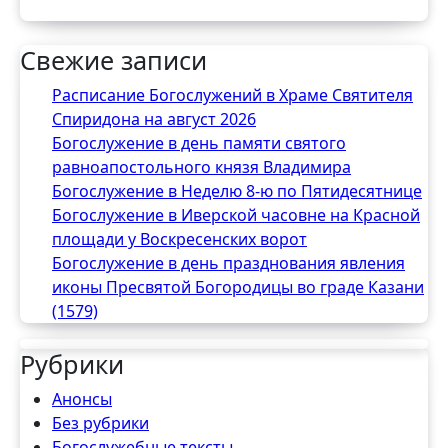
Свежие записи
Расписание Богослужений в Храме Святителя
Спиридона на август 2026
Богослужение в день памяти святого
равноапостольного князя Владимира
Богослужение в Неделю 8-ю по Пятидесятнице
Богослужение в Иверской часовне на Красной
площади у Воскресенских ворот
Богослужение в день празднования явления
иконы Пресвятой Богородицы во граде Казани
(1579)
Рубрики
Анонсы
Без рубрики
Богослужебные тексты