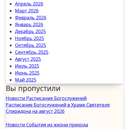
Апрель 2026
Март 2026
Февраль 2026
Январь 2026
Декабрь 2025
Ноябрь 2025
Октябрь 2025
Сентябрь 2025
Август 2025
Июль 2025
Июнь 2025
Май 2025
Вы пропустили
Апрель 2025
Март 2025
Новости
Расписание Богослужений
Февраль 2025
Расписание Богослужений в Храме Святителя
Январь 2025
Спиридона на август 2026
Декабрь 2024
Ноябрь 2024
Новости
События из жизни прихода
Октябрь 2024