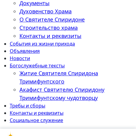
Документы
Духовенство Храма
О Святителе Спиридоне
Строительство храма
Контакты и реквизиты
События из жизни прихода
Объявления
Новости
Богослужебные тексты
Житие Cвятителя Спиридона
Тримифунтского
Акафист Cвятителю Спиридону
Тримифунтскому чудотворцу
Требы и сборы
Контакты и реквизиты
Социальное служение