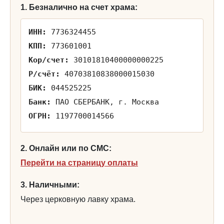
1. Безналично на счет храма:
ИНН:
7736324455
КПП:
773601001
Кор/счет:
30101810400000000225
Р/счёт:
40703810838000015030
БИК:
044525225
Банк:
ПАО СБЕРБАНК, г. Москва
ОГРН:
1197700014566
2. Онлайн или по СМС:
Перейти на страницу оплаты
3. Наличными:
Через церковную лавку храма.