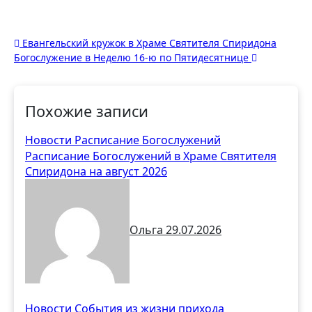
Навигация
Евангельский кружок в Храме Святителя Спиридона
Богослужение в Неделю 16-ю по Пятидесятнице
по
записям
Похожие записи
Новости
Расписание Богослужений
Расписание Богослужений в Храме Святителя
Спиридона на август 2026
Ольга
29.07.2026
Новости
События из жизни прихода