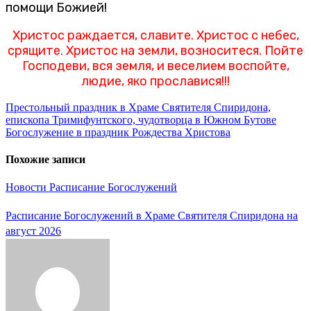
помощи Божией!
Христос раждается, славите. Христос с небес,
срящите. Христос на земли, возноситеся. Пойте
Господеви, вся земля, и веселием воспойте,
людие, яко прославися!!!
Навигация
Престольный праздник в Храме Святителя Спиридона,
епископа Тримифунтского, чудотворца в Южном Бутове
по
Богослужение в праздник Рождества Христова
записям
Похожие записи
Новости
Расписание Богослужений
Расписание Богослужений в Храме Святителя Спиридона на
август 2026