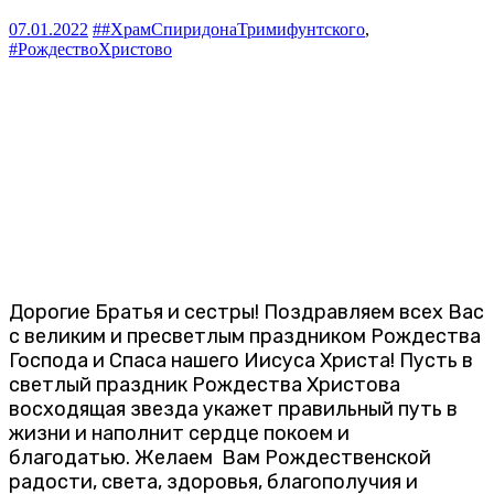
07.01.2022
##ХрамСпиридонаТримифунтского
,
#РождествоХристово
Дорогие Братья и сестры! Поздравляем всех Вас
с великим и пресветлым праздником Рождества
Господа и Спаса нашего Иисуса Христа! Пусть в
светлый праздник Рождества Христова
восходящая звезда укажет правильный путь
в
жизни и наполнит сердце покоем и
благодатью. Желаем Вам Рождественской
радости, света, здоровья, благополучия и