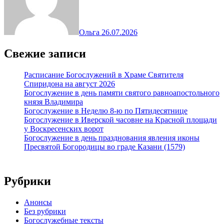
Ольга
26.07.2026
Свежие записи
Расписание Богослужений в Храме Святителя
Спиридона на август 2026
Богослужение в день памяти святого равноапостольного
князя Владимира
Богослужение в Неделю 8-ю по Пятидесятнице
Богослужение в Иверской часовне на Красной площади
у Воскресенских ворот
Богослужение в день празднования явления иконы
Пресвятой Богородицы во граде Казани (1579)
Рубрики
Анонсы
Без рубрики
Богослужебные тексты