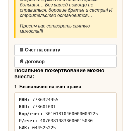
большая… Без вашей помощи не
справиться, дорогие братья и сестры! И
строительство остановится…
Просим вас сотворить святую
милость!!!
📄 Счет на оплату
📄 Договор
Посильное пожертвование можно
внести:
1. Безналично на счет храма:
ИНН:
7736324455
КПП:
773601001
Кор/счет:
30101810400000000225
Р/счёт:
40703810838000015030
БИК:
044525225