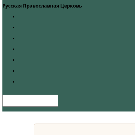
Русская Православная Церковь