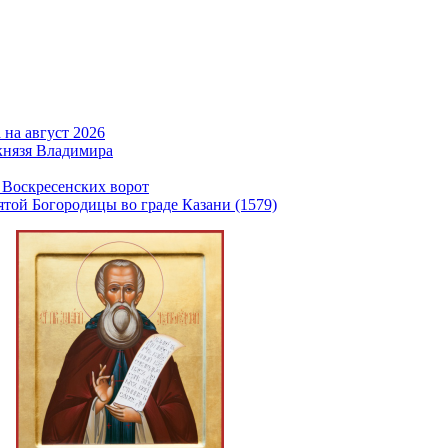
на август 2026
князя Владимира
 Воскресенских ворот
той Богородицы во граде Казани (1579)