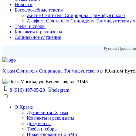
Новости
Богослужебные тексты
Житие Cвятителя Спиридона Тримифунтского
Акафист Cвятителю Спиридону Тримифунтскому ч
Требы и сборы
Контакты и реквизиты
Социальное служение
Русская Православ
в Южном Буто
Х
рам
Святителя Спиридона Тримифунтского
Москва, ул. Веневская, вл. 31/48
8 (916) 497-05-28
О Храме
Духовенство Храма
Контакты и реквизиты
Документы
Требы и сборы
Пожертвование по SMS