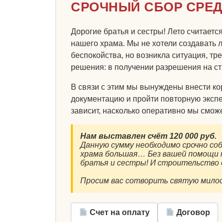
СРОЧНЫЙ СБОР СРЕ
Дорогие братья и сестры! Лето считает
нашего храма. Мы не хотели создавать 
беспокойства, но возникла ситуация, т
решения: в получении разрешения на ст
В связи с этим мы вынуждены внести ко
документацию и пройти повторную экспе
зависит, насколько оперативно мы смож
Нам выставлен счёт 120 000 руб.
Данную сумму необходимо срочно со
храма большая… Без вашей помощи н
братья и сестры! И строительств
Просим вас сотворить святую милос
Счет на оплату
Договор