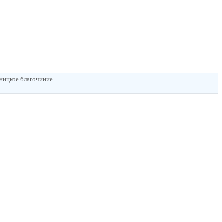
тницкое благочиние