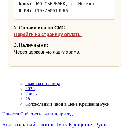
Банк:
ПАО СБЕРБАНК, г. Москва
ОГРН:
1197700014566
2. Онлайн или по СМС:
Перейти на страницу оплаты
3. Наличными:
Через церковную лавку храма.
Главная страница
2025
Июль
28
Колокольный звон в День Крещения Руси
Новости
События из жизни прихода
Колокольный звон в День Крещения Руси