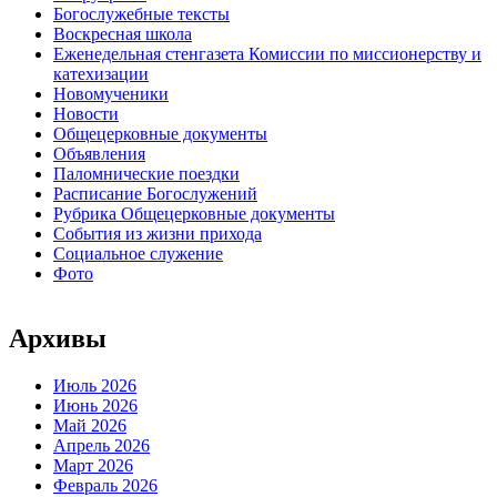
Богослужебные тексты
Воскресная школа
Еженедельная стенгазета Комиссии по миссионерству и
катехизации
Новомученики
Новости
Общецерковные документы
Объявления
Паломнические поездки
Расписание Богослужений
Рубрика Общецерковные документы
События из жизни прихода
Социальное служение
Фото
Архивы
Июль 2026
Июнь 2026
Май 2026
Апрель 2026
Март 2026
Февраль 2026