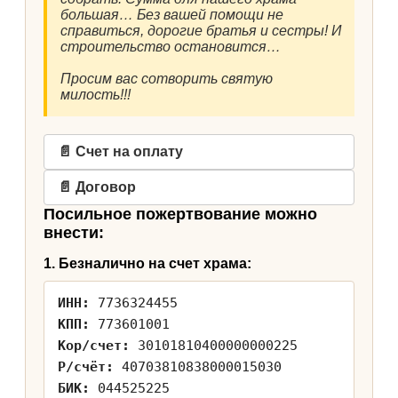
большая… Без вашей помощи не
справиться, дорогие братья и сестры! И
строительство остановится…
Просим вас сотворить святую
милость!!!
📄 Счет на оплату
📄 Договор
Посильное пожертвование можно
внести:
1. Безналично на счет храма:
ИНН:
7736324455
КПП:
773601001
Кор/счет:
30101810400000000225
Р/счёт:
40703810838000015030
БИК:
044525225