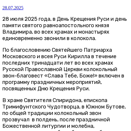
28.07.2025
28 июля 2025 года, в День Крещения Руси и день
памяти святого равноапостольного князя
Владимира, во всех храмах и монастырях
единовременно звонили в колокола.
По благословению Святейшего Патриарха
Московского и всея Руси Кирилла в течение
последних тринадцати лет во всех храмах
Русской Православной Церкви колокольный
звон-благовест «Слава Тебе, Боже!» включен в
программу праздничных мероприятий,
посвященных Дню Крещения Руси.
В храме Святителя Спиридона, епископа
Тримифунтского Чудотворца, в Южном Бутове,
по общей традиции колокольный звон
прозвучал в полдень, после праздничной
Божественной литургии и молебна,