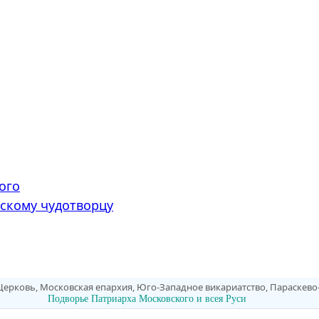
ого
скому чудотворцу
Церковь, Московская епархия, Юго-Западное викариатство, Параскев
Подворье Патриарха Московского и всея Руси