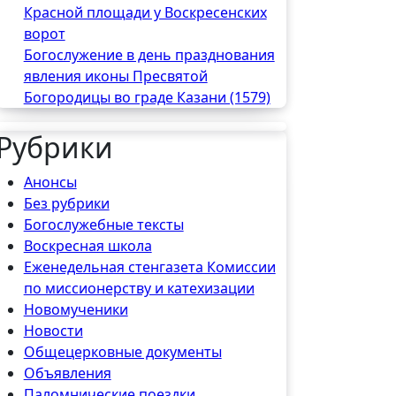
Красной площади у Воскресенских
ворот
Богослужение в день празднования
явления иконы Пресвятой
Богородицы во граде Казани (1579)
Рубрики
Анонсы
Без рубрики
Богослужебные тексты
Воскресная школа
Еженедельная стенгазета Комиссии
по миссионерству и катехизации
Новомученики
Новости
Общецерковные документы
Объявления
Паломнические поездки