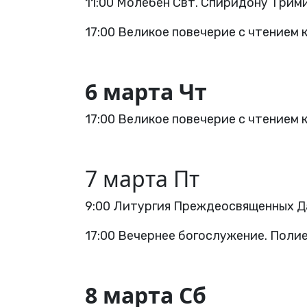
11:00 Молебен Свт. Спиридону Трим
17:00 Великое повечерие с чтением 
6 марта Чт
17:00 Великое повечерие с чтением 
7 марта Пт
9:00 Литургия Преждеосвященных Д
17:00 Вечернее богослужение. Полие
8 марта Сб