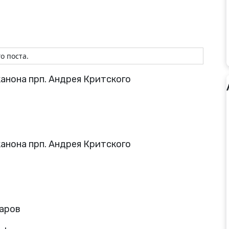
о поста.
канона прп. Андрея Критского
канона прп. Андрея Критского
аров