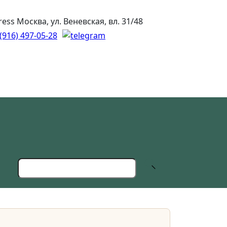
Москва, ул. Веневская, вл. 31/48
(916) 497-05-28