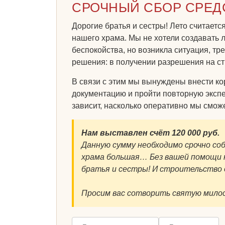
СРОЧНЫЙ СБОР СРЕД
Дорогие братья и сестры! Лето считает
нашего храма. Мы не хотели создавать 
беспокойства, но возникла ситуация, т
решения: в получении разрешения на ст
В связи с этим мы вынуждены внести ко
документацию и пройти повторную экспе
зависит, насколько оперативно мы смож
Нам выставлен счёт 120 000 руб.
Данную сумму необходимо срочно со
храма большая… Без вашей помощи н
братья и сестры! И строительств
Просим вас сотворить святую милос