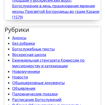
площади у Воскресенских ворот
Богослужение в день празднования явления
иконы Пресвятой Богородицы во граде Казани
(1579)
Рубрики
Анонсы
Без рубрики
Богослужебные тексты
Воскресная школа
Еженедельная стенгазета Комиссии по
миссионерству и катехизации
Новомученики
Новости
Общецерковные документы
Объявления
Паломнические поездки
Расписание Богослужений