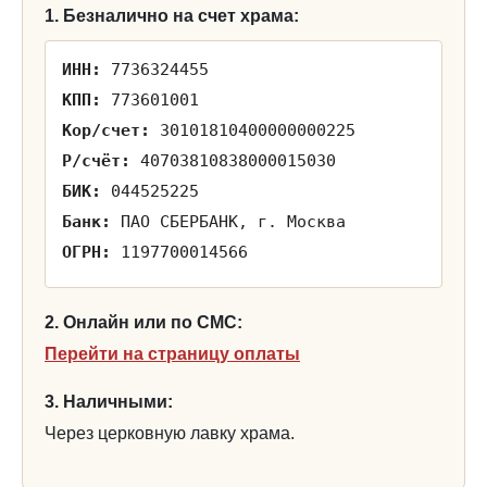
1. Безналично на счет храма:
ИНН:
7736324455
КПП:
773601001
Кор/счет:
30101810400000000225
Р/счёт:
40703810838000015030
БИК:
044525225
Банк:
ПАО СБЕРБАНК, г. Москва
ОГРН:
1197700014566
2. Онлайн или по СМС:
Перейти на страницу оплаты
3. Наличными:
Через церковную лавку храма.