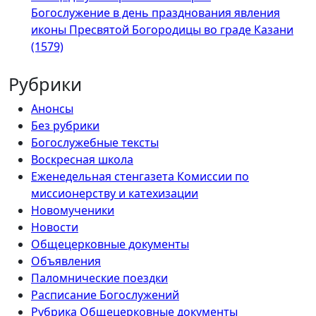
Богослужение в день празднования явления
иконы Пресвятой Богородицы во граде Казани
(1579)
Рубрики
Анонсы
Без рубрики
Богослужебные тексты
Воскресная школа
Еженедельная стенгазета Комиссии по
миссионерству и катехизации
Новомученики
Новости
Общецерковные документы
Объявления
Паломнические поездки
Расписание Богослужений
Рубрика Общецерковные документы