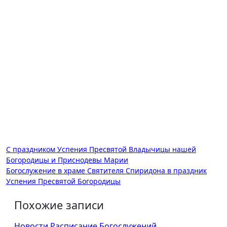
Навигация
С праздником Успения Пресвятой Владычицы нашей
Богородицы и Приснодевы Марии
по
Богослужение в храме Святителя Спиридона в праздник
записям
Успения Пресвятой Богородицы
Похожие записи
Новости
Расписание Богослужений