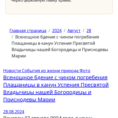
Через церковную лавку храма.
Главная страница
2024
Август
28
Всенощное бдение c чином погребения
Плащаницы в канун Успения Пресвятой
Владычицы нашей Богородицы и Приснодевы
Марии
Новости
События из жизни прихода
Фото
Всенощное бдение c чином погребения
Плащаницы в канун Успения Пресвятой
Владычицы нашей Богородицы и
Приснодевы Марии
28.08.2024