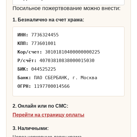
Посильное пожертвование можно внести:
1. Безналично на счет храма:
ИНН:
7736324455
КПП:
773601001
Кор/счет:
30101810400000000225
Р/счёт:
40703810838000015030
БИК:
044525225
Банк:
ПАО СБЕРБАНК, г. Москва
ОГРН:
1197700014566
2. Онлайн или по СМС:
Перейти на страницу оплаты
3. Наличными: