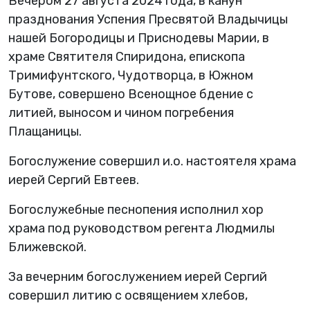
Вечером 27 августа 2024 года, в канун
празднования Успения Пресвятой Владычицы
нашей Богородицы и Приснодевы Марии, в
храме Святителя Спиридона, епископа
Тримифунтского, Чудотворца, в Южном
Бутове, совершено Всенощное бдение с
литией, выносом и чином погребения
Плащаницы.
Богослужение совершил и.о. настоятеля храма
иерей Сергий Евтеев.
Богослужебные песнопения исполнил хор
храма под руководством регента Людмилы
Ближевской.
За вечерним богослужением иерей Сергий
совершил литию с освящением хлебов,