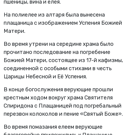
пшеницы, вина и елея.
На полиелее из алтаря была вынесена
плащаница с изображением Успения Божией
Матери.
Во время утрени на середине храма было
прочитано последование на погребение
Божией Матери, состоящее из 17-й кафизмы,
соединенной с особыми стихами в честь
Царицы Небесной и Её Успения.
В конце богослужения верующие прошли
крестным ходом вокруг храма Святителя
Спиридона с Плащаницей под погребальный
перезвон колоколов и пение «Святый Боже».
Во время помазания елеем верующие
благоговейно приложились к Плащанице.