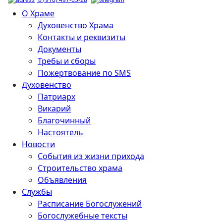
О Храме
Духовенство Храма
Контакты и реквизиты
Документы
Требы и сборы
Пожертвование по SMS
Духовенство
Патриарх
Викарий
Благочинный
Настоятель
Новости
События из жизни прихода
Строительство храма
Объявления
Службы
Расписание Богослужений
Богослужебные тексты