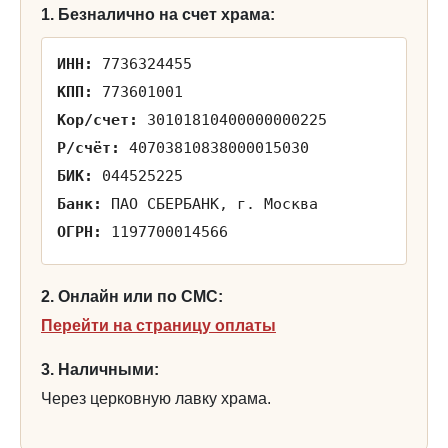
1. Безналично на счет храма:
ИНН:
7736324455
КПП:
773601001
Кор/счет:
30101810400000000225
Р/счёт:
40703810838000015030
БИК:
044525225
Банк:
ПАО СБЕРБАНК, г. Москва
ОГРН:
1197700014566
2. Онлайн или по СМС:
Перейти на страницу оплаты
3. Наличными:
Через церковную лавку храма.