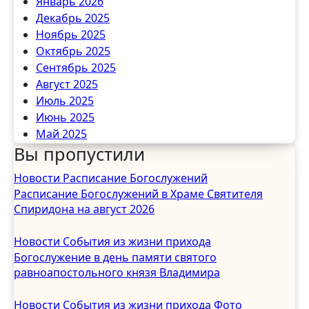
Январь 2026
Декабрь 2025
Ноябрь 2025
Октябрь 2025
Сентябрь 2025
Август 2025
Июль 2025
Июнь 2025
Май 2025
Вы пропустили
Апрель 2025
Март 2025
Новости
Расписание Богослужений
Февраль 2025
Расписание Богослужений в Храме Святителя
Январь 2025
Спиридона на август 2026
Декабрь 2024
Ноябрь 2024
Новости
События из жизни прихода
Октябрь 2024
Богослужение в день памяти святого
Сентябрь 2024
равноапостольного князя Владимира
Август 2024
Июль 2024
Новости
События из жизни прихода
Фото