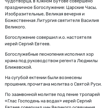
Чудотворца, в Южном Бутове совершено
праздничное Богослужение: Царские Часы,
Изобразительные, Великая вечерня и
Божественная Литургия святителя Василия
Великого.
Богослужение совершил и.о. настоятеля
иерей Сергий Евтеев.
Богослужебные песнопения исполнил хор
храма под руководством регента Людмилы
Ближевской.
На сугубой ектении были вознесены
прошения, прочитана молитва о Святой Руси.
По заамвонной молитве под пение тропарей
«Глас Господень на водах» иерей Сергий
Евтеев совершил чин Великого освящения