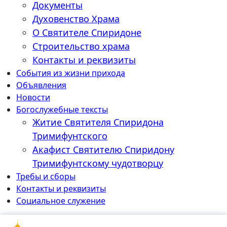
Документы
Духовенство Храма
О Святителе Спиридоне
Строительство храма
Контакты и реквизиты
События из жизни прихода
Объявления
Новости
Богослужебные тексты
Житие Cвятителя Спиридона
Тримифунтского
Акафист Cвятителю Спиридону
Тримифунтскому чудотворцу
Требы и сборы
Контакты и реквизиты
Социальное служение