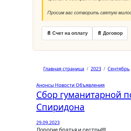
Просим вас сотворить святую милос
📄 Счет на оплату
📄 Договор
Главная страница
2023
Сентябрь
Анонсы
Новости
Объявления
Сбор гуманитарной п
Спиридона
29.09.2023
Дорогие братья и сестры!!!!