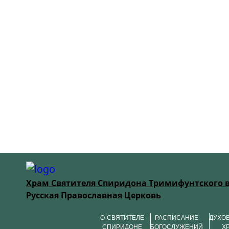
Храм Святителя Спиридона Тримифунтского 
Русская Православная Церковь
О СВЯТИТЕЛЕ
РАСПИСАНИЕ
ДУХО
СПИРИДОНЕ
БОГОСЛУЖЕНИЙ
Х