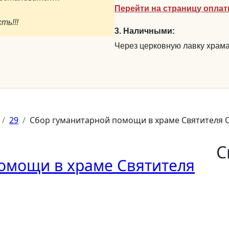
Перейти на страницу опла
ть!!!
3. Наличными:
Через церковную лавку храма
29
Сбор гуманитарной помощи в храме Святителя 
С
омощи в храме Святителя