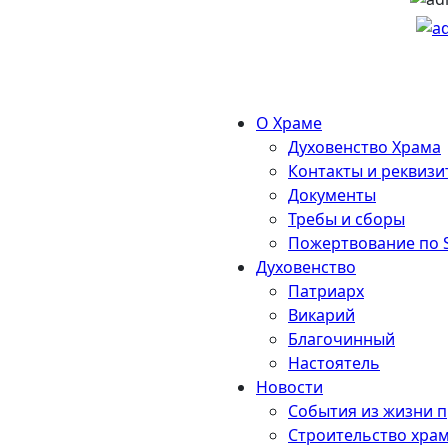
О Храме
Духовенство Храма
Контакты и реквизи
Документы
Требы и сборы
Пожертвование по 
Духовенство
Патриарх
Викарий
Благочинный
Настоятель
Новости
События из жизни 
Строительство хра