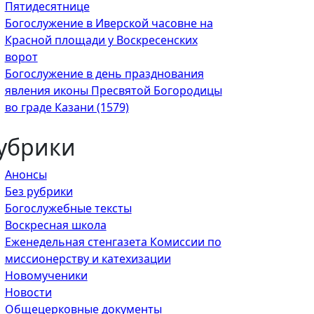
Пятидесятнице
Богослужение в Иверской часовне на
Красной площади у Воскресенских
ворот
Богослужение в день празднования
явления иконы Пресвятой Богородицы
во граде Казани (1579)
убрики
Анонсы
Без рубрики
Богослужебные тексты
Воскресная школа
Еженедельная стенгазета Комиссии по
миссионерству и катехизации
Новомученики
Новости
Общецерковные документы