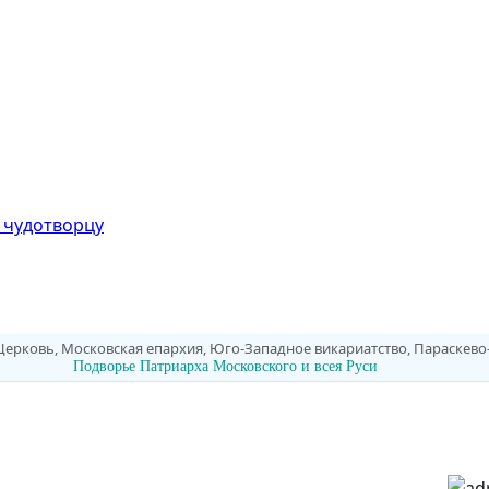
 чудотворцу
Церковь, Московская епархия, Юго-Западное викариатство, Параскев
Подворье Патриарха Московского и всея Руси