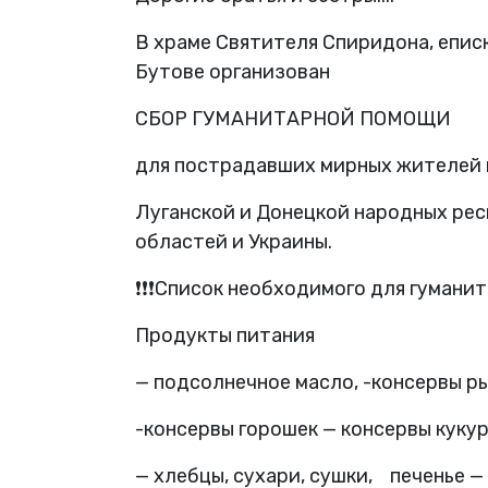
В храме Святителя Спиридона, епи
Бутове организован
СБОР ГУМАНИТАРНОЙ ПОМОЩИ
для пострадавших мирных жителей 
Луганской и Донецкой народных рес
областей и Украины.
❗️❗️❗️Список необходимого для гумани
Продукты питания
— подсолнечное масло, -консервы рыб
-консервы горошек — консервы куку
— хлебцы, сухари, сушки,
печенье —