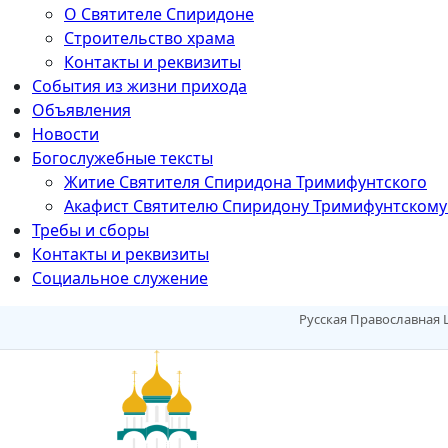
О Святителе Спиридоне
Строительство храма
Контакты и реквизиты
События из жизни прихода
Объявления
Новости
Богослужебные тексты
Житие Cвятителя Спиридона Тримифунтского
Акафист Cвятителю Спиридону Тримифунтскому
Требы и сборы
Контакты и реквизиты
Социальное служение
Русская Православная 