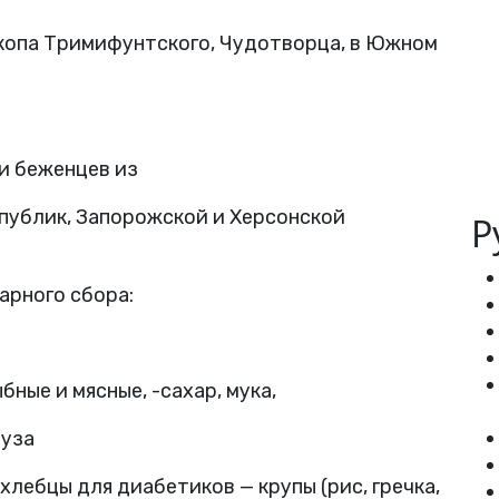
скопа Тримифунтского, Чудотворца, в Южном
и беженцев из
публик, Запорожской и Херсонской
Р
тарного сбора:
ные и мясные, -сахар, мука,
руза
 хлебцы для диабетиков — крупы (рис, гречка,