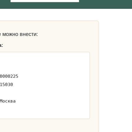
 можно внести:
а:
0000225
15030
Москва