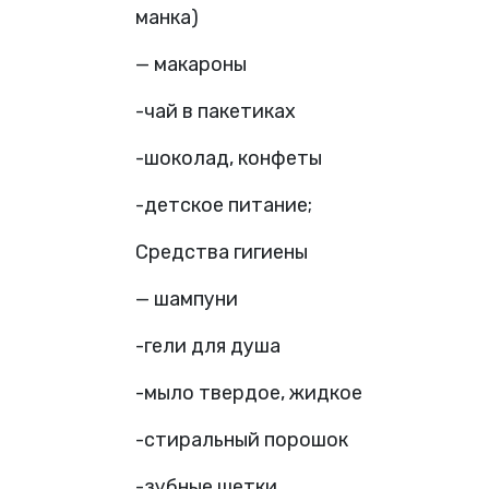
манка)
— макароны
-чай в пакетиках
-шоколад, конфеты
-детское питание;
Средства гигиены
— шампуни
-гели для душа
-мыло твердое, жидкое
-стиральный порошок
-зубные щетки