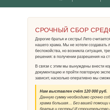
СРОЧНЫЙ СБОР СРЕД
Дорогие братья и сестры! Лето считает
нашего храма. Мы не хотели создавать 
беспокойства, но возникла ситуация, т
решения: в получении разрешения на ст
В связи с этим мы вынуждены внести ко
документацию и пройти повторную экспе
зависит, насколько оперативно мы смож
Нам выставлен счёт 120 000 руб.
Данную сумму необходимо срочно со
храма большая… Без вашей помощи н
братья и сестры! И строительств