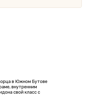
раме, внутренним
идона свой класс с