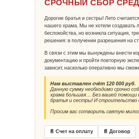
СРОЧНЫЙ СБОР СРЕ
Дорогие братья и сестры! Лето считает
нашего храма. Мы не хотели создавать 
беспокойства, но возникла ситуация, т
решения: в получении разрешения на ст
В связи с этим мы вынуждены внести ко
документацию и пройти повторную экспе
зависит, насколько оперативно мы смож
Нам выставлен счёт 120 000 руб.
Данную сумму необходимо срочно со
храма большая… Без вашей помощи н
братья и сестры! И строительств
Просим вас сотворить святую милос
📄 Счет на оплату
📄 Договор