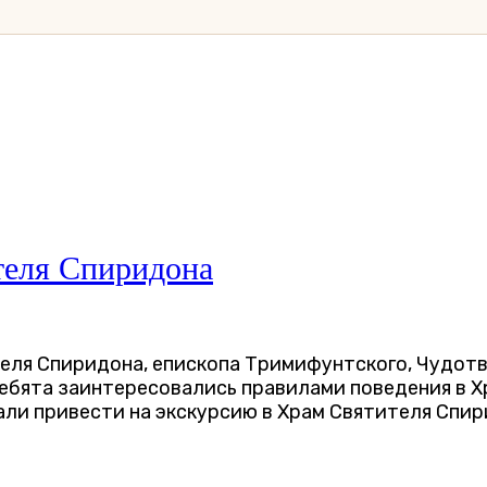
теля Спиридона
Ребята заинтересовались правилами поведения в Х
али привести на экскурсию в Храм Святителя Спир