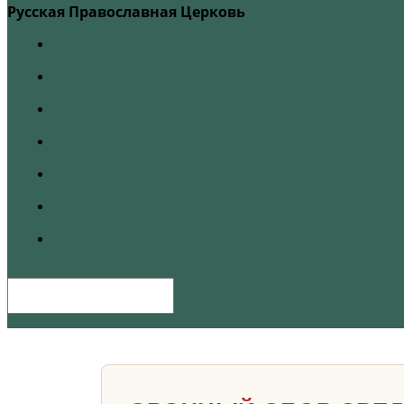
Русская Православная Церковь