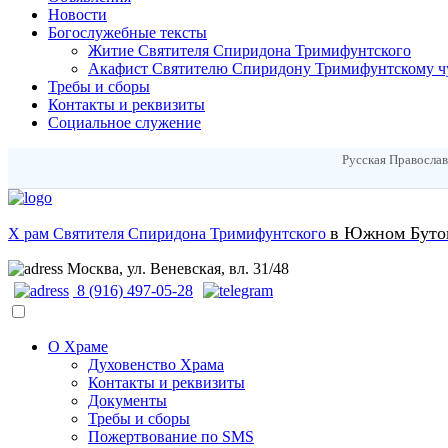
Новости
Богослужебные тексты
Житие Cвятителя Спиридона Тримифунтского
Акафист Cвятителю Спиридону Тримифунтскому ч
Требы и сборы
Контакты и реквизиты
Социальное служение
Русская Православ
в Южном Буто
Х
рам
Святителя Спиридона Тримифунтского
Москва, ул. Веневская, вл. 31/48
8 (916) 497-05-28
О Храме
Духовенство Храма
Контакты и реквизиты
Документы
Требы и сборы
Пожертвование по SMS