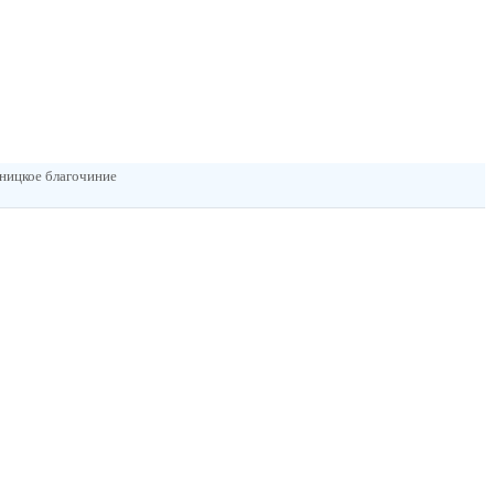
тницкое благочиние