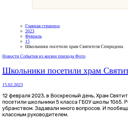
Главная страница
2023
Февраль
15
Школьники посетили храм Святителя Спиридона
Новости
События из жизни прихода
Фото
Школьники посетили храм Святи
15.02.2023
12 февраля 2023, в Воскресный день, Храм Святителя Спиридона, епископа Тримифунтского, Чудотворца в Южном Бутове
посетили школьники 5 класса ГБОУ школы 1065. 
убранством. Задавали много вопросов. И пообещ
классным руководителем.