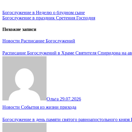
Навигация
Богослужение в Неделю о блудном сыне
Богослужение в праздник Сретения Господня
по
записям
Похожие записи
Новости
Расписание Богослужений
Расписание Богослужений в Храме Святителя Спиридона на ав
Ольга
29.07.2026
Новости
События из жизни прихода
Богослужение в день памяти святого равноапостольного князя