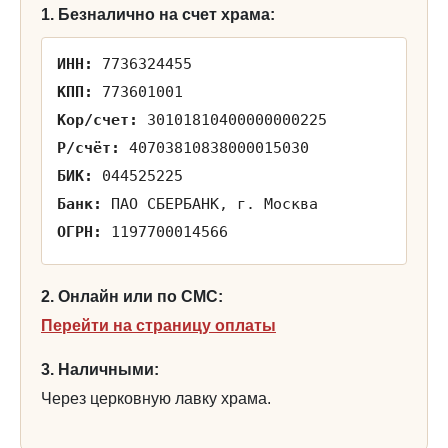
1. Безналично на счет храма:
ИНН:
7736324455
КПП:
773601001
Кор/счет:
30101810400000000225
Р/счёт:
40703810838000015030
БИК:
044525225
Банк:
ПАО СБЕРБАНК, г. Москва
ОГРН:
1197700014566
2. Онлайн или по СМС:
Перейти на страницу оплаты
3. Наличными:
Через церковную лавку храма.