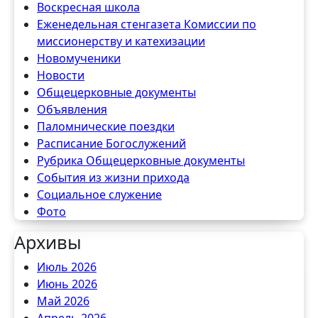
Воскресная школа
Еженедельная стенгазета Комиссии по
миссионерству и катехизации
Новомученики
Новости
Общецерковные документы
Объявления
Паломнические поездки
Расписание Богослужений
Рубрика Общецерковные документы
События из жизни прихода
Социальное служение
Фото
Архивы
Июль 2026
Июнь 2026
Май 2026
Апрель 2026