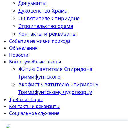
Документы
Духовенство Храма
О Святителе Спиридоне
Строительство храма
Контакты и реквизиты
События из жизни прихода
Объявления
Новости
Богослужебные тексты
Житие Cвятителя Спиридона
Тримифунтского
Акафист Cвятителю Спиридону
Тримифунтскому чудотворцу
Требы и сборы
Контакты и реквизиты
Социальное служение