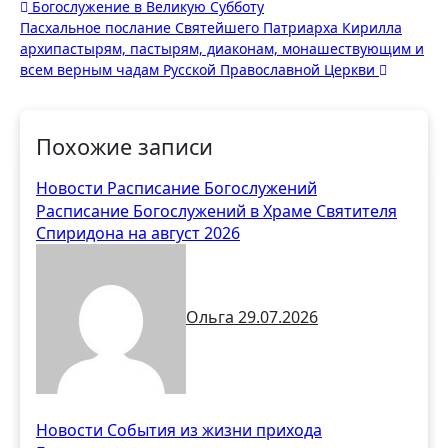
Навигация
Богослужение в Великую Субботу
Пасхальное послание Святейшего Патриарха Кирилла
по
архипастырям, пастырям, диаконам, монашествующим и
записям
всем верным чадам Русской Православной Церкви
Похожие записи
Новости
Расписание Богослужений
Расписание Богослужений в Храме Святителя
Спиридона на август 2026
Ольга
29.07.2026
Новости
События из жизни прихода