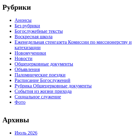
Рубрики
Анонсы
Без рубрики
Богослужебные тексты
Воскресная школа
Еженедельная стенгазета Комиссии по миссионерству и
катехизации
Новомученики
Новости
Общецерковные документы
Объявления
Паломнические поездки
Расписание Богослужений
Рубрика Общецерковные документы
События из жизни прихода
Социальное служение
Фото
Архивы
Июль 2026