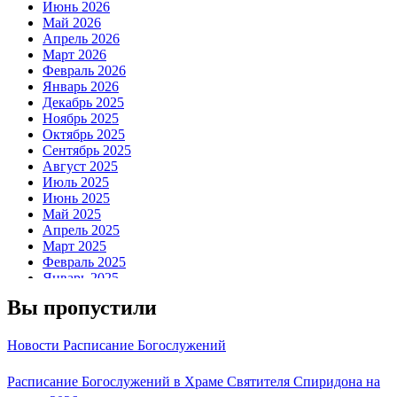
Июнь 2026
Май 2026
Апрель 2026
Март 2026
Февраль 2026
Январь 2026
Декабрь 2025
Ноябрь 2025
Октябрь 2025
Сентябрь 2025
Август 2025
Июль 2025
Июнь 2025
Май 2025
Апрель 2025
Март 2025
Февраль 2025
Январь 2025
Декабрь 2024
Вы пропустили
Ноябрь 2024
Октябрь 2024
Сентябрь 2024
Новости
Расписание Богослужений
Август 2024
Июль 2024
Расписание Богослужений в Храме Святителя Спиридона на
Июнь 2024