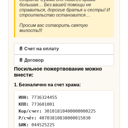
большая… Без вашей помощи не
справиться, дорогие братья и сестры! И
строительство остановится…
Просим вас сотворить святую
милость!!!
📄 Счет на оплату
📄 Договор
Посильное пожертвование можно
внести:
1. Безналично на счет храма:
ИНН:
7736324455
КПП:
773601001
Кор/счет:
30101810400000000225
Р/счёт:
40703810838000015030
БИК:
044525225