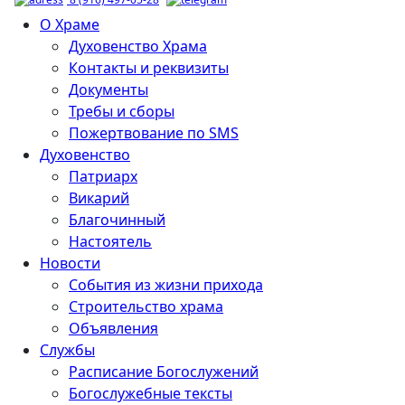
О Храме
Духовенство Храма
Контакты и реквизиты
Документы
Требы и сборы
Пожертвование по SMS
Духовенство
Патриарх
Викарий
Благочинный
Настоятель
Новости
События из жизни прихода
Строительство храма
Объявления
Службы
Расписание Богослужений
Богослужебные тексты