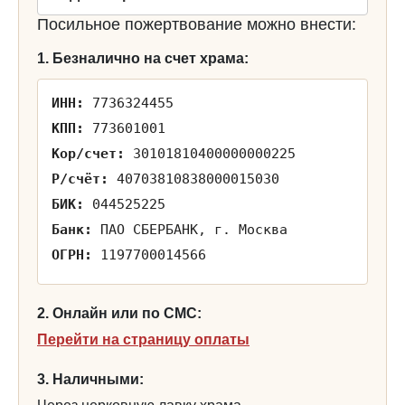
Посильное пожертвование можно внести:
1. Безналично на счет храма:
ИНН:
7736324455
КПП:
773601001
Кор/счет:
30101810400000000225
Р/счёт:
40703810838000015030
БИК:
044525225
Банк:
ПАО СБЕРБАНК, г. Москва
ОГРН:
1197700014566
2. Онлайн или по СМС:
Перейти на страницу оплаты
3. Наличными: