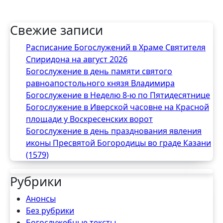
Свежие записи
Расписание Богослужений в Храме Святителя
Спиридона на август 2026
Богослужение в день памяти святого
равноапостольного князя Владимира
Богослужение в Неделю 8-ю по Пятидесятнице
Богослужение в Иверской часовне на Красной
площади у Воскресенских ворот
Богослужение в день празднования явления
иконы Пресвятой Богородицы во граде Казани
(1579)
Рубрики
Анонсы
Без рубрики
Богослужебные тексты