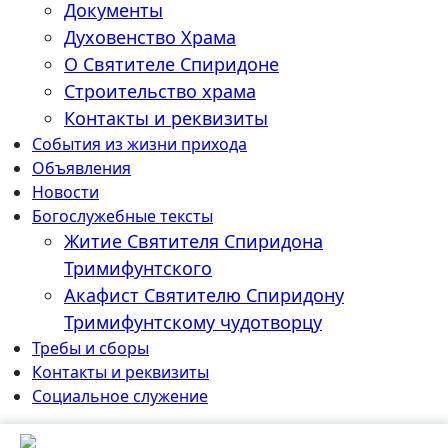
Документы
Духовенство Храма
О Святителе Спиридоне
Строительство храма
Контакты и реквизиты
События из жизни прихода
Объявления
Новости
Богослужебные тексты
Житие Cвятителя Спиридона
Тримифунтского
Акафист Cвятителю Спиридону
Тримифунтскому чудотворцу
Требы и сборы
Контакты и реквизиты
Социальное служение