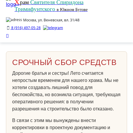
Х
рам
Святителя Спиридона
Тримифунтского
в Южном Бутове
Москва, ул. Веневская, вл. 31/48
8 (916) 497-05-28
СРОЧНЫЙ СБОР СРЕДСТВ
Дорогие братья и сестры! Лето считается
непростым временем для нашего храма. Мы не
хотели создавать лишний повод для
беспокойства, но возникла ситуация, требующая
оперативного решения: в получении
разрешения на строительство было отказано.
В связи с этим мы вынуждены внести
корректировки в проектную документацию и