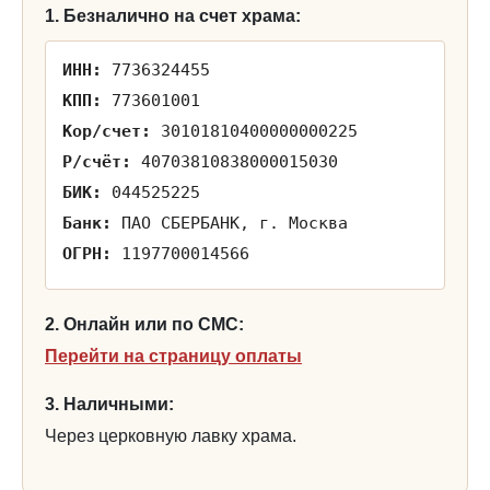
1. Безналично на счет храма:
ИНН:
7736324455
КПП:
773601001
Кор/счет:
30101810400000000225
Р/счёт:
40703810838000015030
БИК:
044525225
Банк:
ПАО СБЕРБАНК, г. Москва
ОГРН:
1197700014566
2. Онлайн или по СМС:
Перейти на страницу оплаты
3. Наличными:
Через церковную лавку храма.