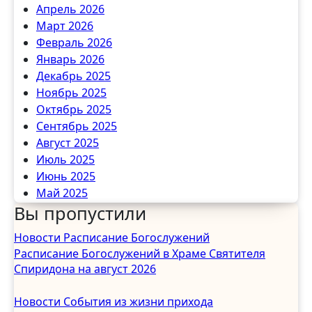
Апрель 2026
Март 2026
Февраль 2026
Январь 2026
Декабрь 2025
Ноябрь 2025
Октябрь 2025
Сентябрь 2025
Август 2025
Июль 2025
Июнь 2025
Май 2025
Вы пропустили
Апрель 2025
Март 2025
Новости
Расписание Богослужений
Февраль 2025
Расписание Богослужений в Храме Святителя
Январь 2025
Спиридона на август 2026
Декабрь 2024
Ноябрь 2024
Новости
События из жизни прихода
Октябрь 2024