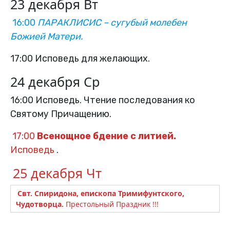
23 декабря Вт
16:00
ПАРАКЛИСИС – сугубый молебен
Божией Матери.
17:00 Исповедь для желающих.
24 декабря Ср
16:00 Исповедь. Чтение последования ко
Святому Причащению.
17:00
Всенощное бдение с литией.
Исповедь
.
25 декабря Чт
Свт. Спиридона, епископа Тримифунтского,
Чудотворца.
Престольный Праздник !!!