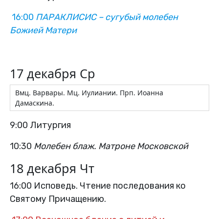
16:00
ПАРАКЛИСИС – сугубый молебен
Божией Матери
17 декабря Ср
Вмц. Варвары. Мц. Иулиании. Прп. Иоанна
Дамаскина.
9:00 Литургия
10:30
Молебен блаж. Матроне Московской
18 декабря Чт
16:00 Исповедь. Чтение последования ко
Святому Причащению.