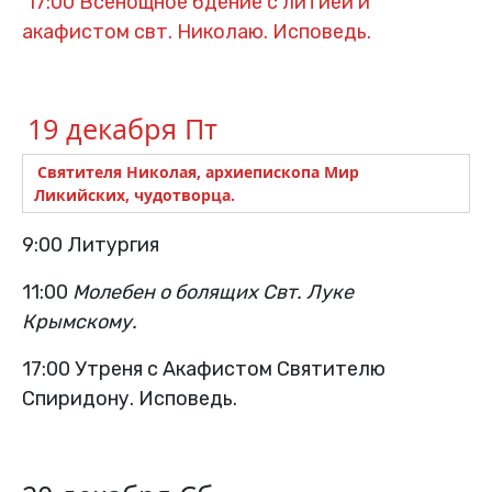
17:00 Всенощное бдение с литией и
акафистом свт. Николаю. Исповедь.
19 декабря Пт
Святителя Николая, архиепископа Мир
Ликийских, чудотворца.
9:00 Литургия
11:00
Молебен о болящих Свт. Луке
Крымскому.
17:00 Утреня с Акафистом Святителю
Спиридону. Исповедь.