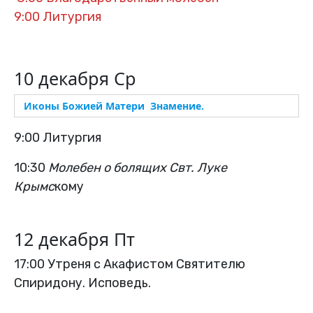
9:00 Литургия
10 декабря Ср
Иконы Божией Матери Знамение.
9:00 Литургия
10:30
Молебен о болящих Свт. Луке
Крымс
кому
12 декабря Пт
17:00 Утреня с Акафистом Святителю
Спиридону. Исповедь.