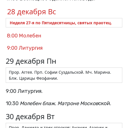
28 декабря Вс
Неделя 27-я по Пятидесятницы, святых праотец.
8:00 Молебен
9:00 Литургия
29 декабря Пн
Прор. Аггея. Прп. Софии Суздальской. Мч. Марина.
Блж. Царицы Феофании.
9:00 Литургия.
10:30
Молебен блаж. Матроне Москов
ской.
30 декабря Вт
Прор. Даниила и трех отроков: Анании, Азарии и