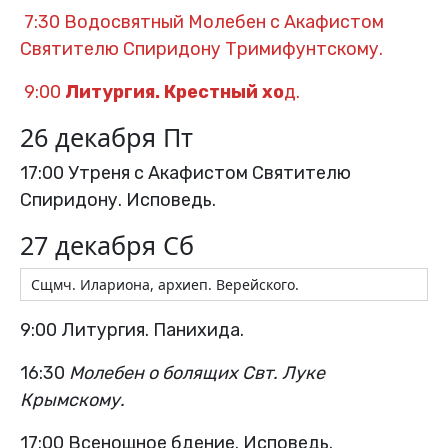
7:30 Водосвятный Молебен с Акафистом
Святителю Спиридону Тримифунтскому.
9:00
Литургия.
Крестный хо
д.
26 декабря Пт
17:00 Утреня с Акафистом Святителю
Спиридону. Исповедь.
27 декабря Сб
Cщмч. Илариона, архиеп. Верейского.
9:00 Литургия. Панихида.
16:30
Молебен о болящих Свт. Луке
Крымскому.
17:00 Всенощное бдение. Исповедь.