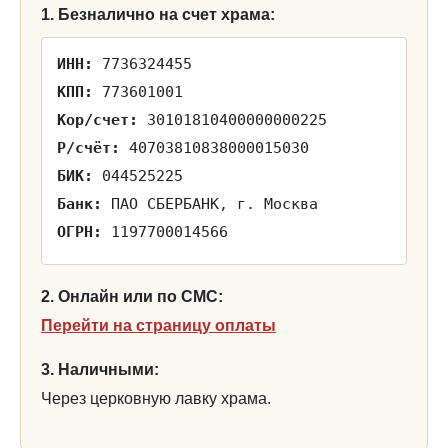
1. Безналично на счет храма:
ИНН:
7736324455
КПП:
773601001
Кор/счет:
30101810400000000225
Р/счёт:
40703810838000015030
БИК:
044525225
Банк:
ПАО СБЕРБАНК, г. Москва
ОГРН:
1197700014566
2. Онлайн или по СМС:
Перейти на страницу оплаты
3. Наличными:
Через церковную лавку храма.