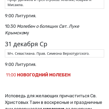
Мисаила.
9:00 Литургия.
10:30
Молебен о болящих Свт. Луке
Крымско
му
31 декабря Ср
Мч. Севастиана. Прав. Симеона Верхотургского.
9:00 Литургия.
11:00
НОВОГОДНИЙ
МОЛЕБЕН
Исповедь для желающих причаститься Св.
Христовых Таин в воскресные и праздничные
дни совершается
накануне
за вечерним