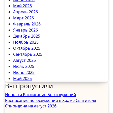
Май 2026
Апрель 2026
Март 2026
Февраль 2026
Январь 2026
Декабрь 2025
Ноябрь 2025
Октябрь 2025
Сентябрь 2025
Август 2025
Июль 2025
Июнь 2025
Май 2025
Вы пропустили
Апрель 2025
Март 2025
Новости
Расписание Богослужений
Февраль 2025
Расписание Богослужений в Храме Святителя
Январь 2025
Спиридона на август 2026
Декабрь 2024