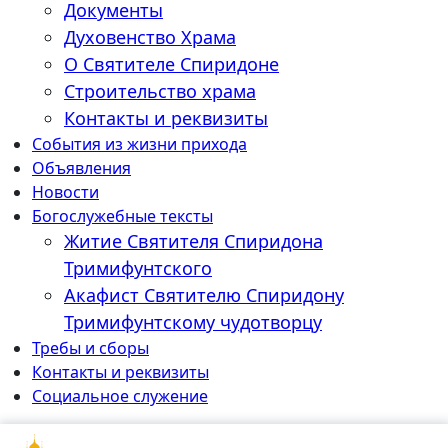
Документы
Духовенство Храма
О Святителе Спиридоне
Строительство храма
Контакты и реквизиты
События из жизни прихода
Объявления
Новости
Богослужебные тексты
Житие Cвятителя Спиридона
Тримифунтского
Акафист Cвятителю Спиридону
Тримифунтскому чудотворцу
Требы и сборы
Контакты и реквизиты
Социальное служение