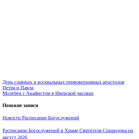
Навигация
День славных и всехвальных первоверховных апостолов
Петра и Павла
по
Молебен с Акафистом в Иверской часовне
записям
Похожие записи
Новости
Расписание Богослужений
Расписание Богослужений в Храме Святителя Спиридона на
август 2026