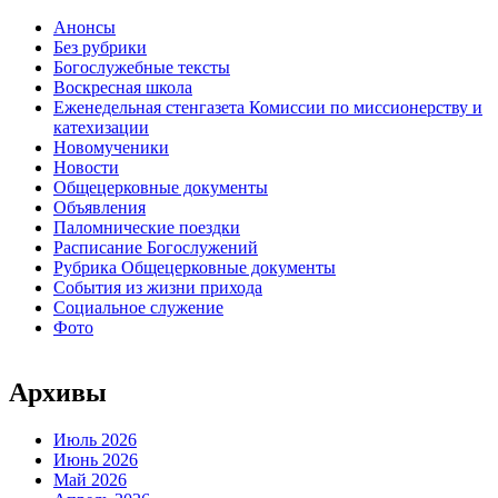
Анонсы
Без рубрики
Богослужебные тексты
Воскресная школа
Еженедельная стенгазета Комиссии по миссионерству и
катехизации
Новомученики
Новости
Общецерковные документы
Объявления
Паломнические поездки
Расписание Богослужений
Рубрика Общецерковные документы
События из жизни прихода
Социальное служение
Фото
Архивы
Июль 2026
Июнь 2026
Май 2026