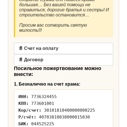
большая… Без вашей помощи не
справиться, дорогие братья и сестры! И
строительство остановится…
Просим вас сотворить святую
милость!!!
📄 Счет на оплату
📄 Договор
Посильное пожертвование можно
внести:
1. Безналично на счет храма:
ИНН:
7736324455
КПП:
773601001
Кор/счет:
30101810400000000225
Р/счёт:
40703810838000015030
БИК:
044525225