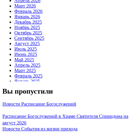
Апрель 2026
Март 2026
Февраль 2026
Январь 2026
Декабрь 2025
Ноябрь 2025
Октябрь 2025
Сентябрь 2025
Август 2025
Июль 2025
Июнь 2025
Май 2025
Апрель 2025
Март 2025
Февраль 2025
Январь 2025
Декабрь 2024
Вы пропустили
Ноябрь 2024
Октябрь 2024
Сентябрь 2024
Новости
Расписание Богослужений
Август 2024
Июль 2024
Расписание Богослужений в Храме Святителя Спиридона на
Июнь 2024
август 2026
Май 2024
Новости
События из жизни прихода
Апрель 2024