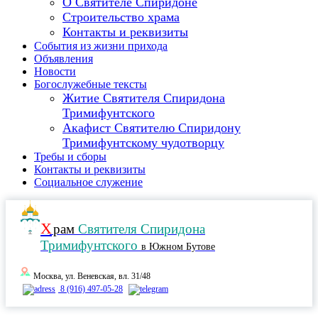
О Святителе Спиридоне
Строительство храма
Контакты и реквизиты
События из жизни прихода
Объявления
Новости
Богослужебные тексты
Житие Cвятителя Спиридона
Тримифунтского
Акафист Cвятителю Спиридону
Тримифунтскому чудотворцу
Требы и сборы
Контакты и реквизиты
Социальное служение
Х
рам
Святителя Спиридона
Тримифунтского
в Южном Бутове
Москва, ул. Веневская, вл. 31/48
8 (916) 497-05-28