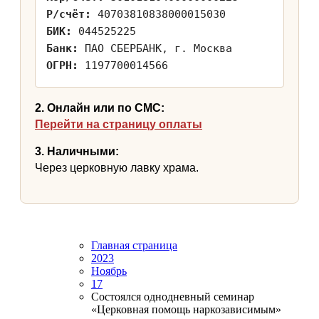
Р/счёт:
40703810838000015030
БИК:
044525225
Банк:
ПАО СБЕРБАНК, г. Москва
ОГРН:
1197700014566
2. Онлайн или по СМС:
Перейти на страницу оплаты
3. Наличными:
Через церковную лавку храма.
Главная страница
2023
Ноябрь
17
Состоялся однодневный семинар
«Церковная помощь наркозависимым»