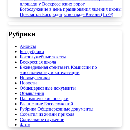
площади у Воскресенских ворот
Богослужение в день празднования явления иконы
Пресвятой Богородицы во граде Казани (1579)
Рубрики
Анонсы
Без рубрики
Богослужебные тексты
Воскресная школа
Еженедельная стенгазета Комиссии по
миссионерству и катехизации
Новомученики
Новости
Общецерковные документы
Объявления
Паломнические поездки
Расписание Богослужений
Рубрика Общецерковные документы
События из жизни прихода
Социальное служение
Фото