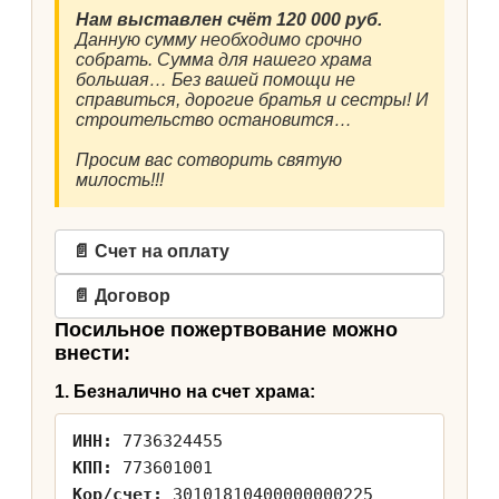
Нам выставлен счёт 120 000 руб.
Данную сумму необходимо срочно
собрать. Сумма для нашего храма
большая… Без вашей помощи не
справиться, дорогие братья и сестры! И
строительство остановится…
Просим вас сотворить святую
милость!!!
📄 Счет на оплату
📄 Договор
Посильное пожертвование можно
внести:
1. Безналично на счет храма:
ИНН:
7736324455
КПП:
773601001
Кор/счет:
30101810400000000225