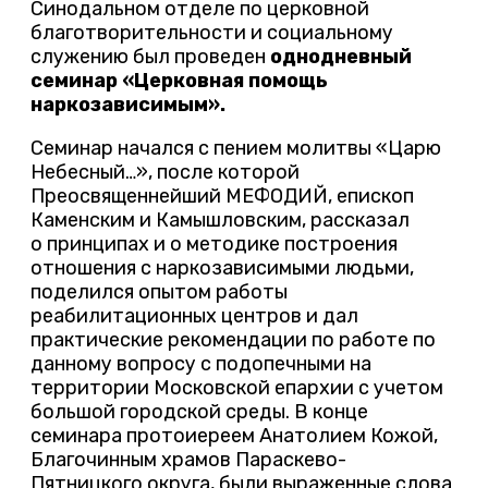
Синодальном отделе по церковной
благотворительности и социальному
служению был проведен
однодневный
семинар «Церковная помощь
наркозависимым».
Семинар начался с пением молитвы «Царю
Небесный…», после которой
Преосвященнейший МЕФОДИЙ, епископ
Каменским и Камышловским, рассказал
о принципах и о методике построения
отношения с наркозависимыми людьми,
поделился опытом работы
реабилитационных центров и дал
практические рекомендации по работе по
данному вопросу с подопечными на
территории Московской епархии с учетом
большой городской среды. В конце
семинара протоиереем Анатолием Кожой,
Благочинным храмов Параскево-
Пятницкого округа, были выраженные слова