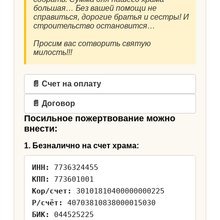
большая… Без вашей помощи не
справиться, дорогие братья и сестры! И
строительство остановится…
Просим вас сотворить святую
милость!!!
📄 Счет на оплату
📄 Договор
Посильное пожертвование можно
внести:
1. Безналично на счет храма:
ИНН:
7736324455
КПП:
773601001
Кор/счет:
30101810400000000225
Р/счёт:
40703810838000015030
БИК:
044525225