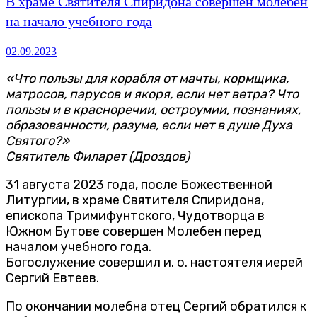
В храме Святителя Спиридона совершен молебен
на начало учебного года
02.09.2023
«Что пользы для корабля от мачты, кормщика,
матросов, парусов и якоря, если нет ветра? Что
пользы и в красноречии, остроумии, познаниях,
образованности, разуме, если нет в душе Духа
Святого?»
Святитель Филарет (Дроздов)
31 августа 2023 года, после Божественной
Литургии, в храме Святителя Спиридона,
епископа Тримифунтского, Чудотворца в
Южном Бутове совершен Молебен перед
началом учебного года.
Богослужение совершил и. о. настоятеля иерей
Сергий Евтеев.
По окончании молебна отец Сергий обратился к