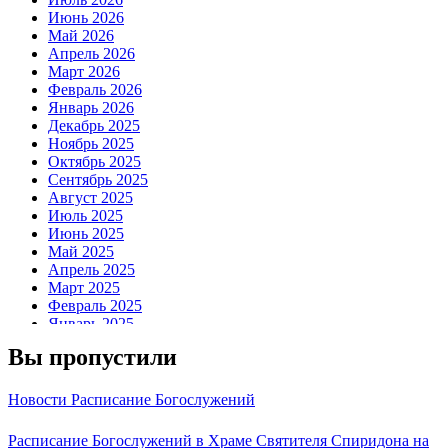
Июнь 2026
Май 2026
Апрель 2026
Март 2026
Февраль 2026
Январь 2026
Декабрь 2025
Ноябрь 2025
Октябрь 2025
Сентябрь 2025
Август 2025
Июль 2025
Июнь 2025
Май 2025
Апрель 2025
Март 2025
Февраль 2025
Январь 2025
Декабрь 2024
Вы пропустили
Ноябрь 2024
Октябрь 2024
Сентябрь 2024
Новости
Расписание Богослужений
Август 2024
Июль 2024
Расписание Богослужений в Храме Святителя Спиридона на