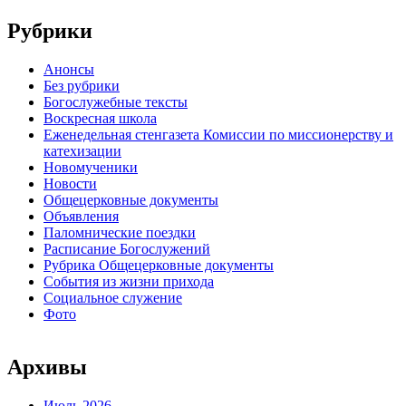
Рубрики
Анонсы
Без рубрики
Богослужебные тексты
Воскресная школа
Еженедельная стенгазета Комиссии по миссионерству и
катехизации
Новомученики
Новости
Общецерковные документы
Объявления
Паломнические поездки
Расписание Богослужений
Рубрика Общецерковные документы
События из жизни прихода
Социальное служение
Фото
Архивы
Июль 2026