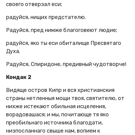
своего отверзал еси;
радуйся, нищих предстателю.
Радуйся, пред нимже благоговеют людие;
радуйся, яко ты еси обиталище Пресвятаго
Духа.
Радуйся, Спиридоне, предивный чудотворче!
Кондак 2
Видяще остров Кипр и вся христианския
страны нетленныя мощи твоя, святителю, от
нихже истекают обильная исцеления,
ворадовашася; и мы, почитающе тя яко
преобильнаго источника благодати,
низпосланнаго свыше нам, вопием к