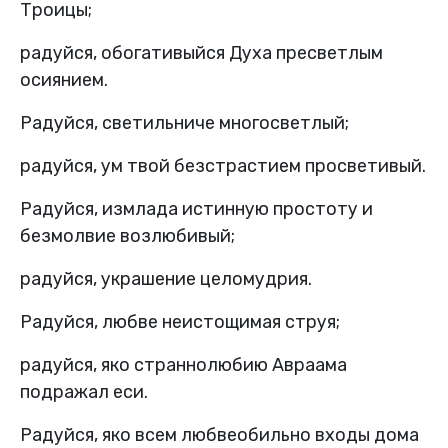
Троицы;
радуйся, обогативыйся Духа пресветлым
осиянием.
Радуйся, светильниче многосветлый;
радуйся, ум твой безстрастием просветивый.
Радуйся, измлада истинную простоту и
безмолвие возлюбивый;
радуйся, украшение целомудрия.
Радуйся, любве неистощимая струя;
радуйся, яко страннолюбию Авраама
подражал еси.
Радуйся, яко всем любвеобильно входы дома