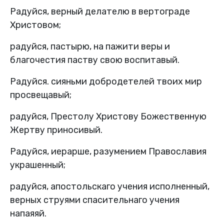
Радуйся, верный делателю в вертограде
Христовом;
радуйся, пастырю, на пажити веры и
благочестия паству свою воспитавый.
Радуйся. сияньми добродетелей твоих мир
просвещавый;
радуйся, Престолу Христову Божественную
Жертву приносивый.
Радуйся, иерарше, разумением Православия
украшенный;
радуйся, апостольскаго учения исполненный,
верных струями спасительнаго учения
напаяяй.