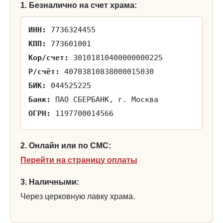
1. Безналично на счет храма:
ИНН:
7736324455
КПП:
773601001
Кор/счет:
30101810400000000225
Р/счёт:
40703810838000015030
БИК:
044525225
Банк:
ПАО СБЕРБАНК, г. Москва
ОГРН:
1197700014566
2. Онлайн или по СМС:
Перейти на страницу оплаты
3. Наличными:
Через церковную лавку храма.