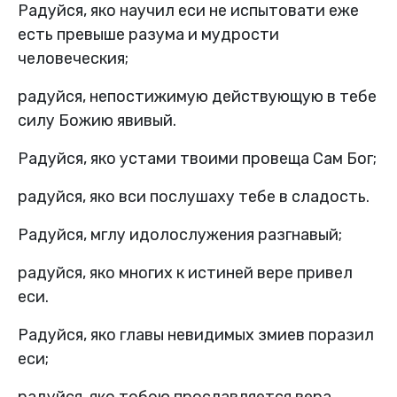
Радуйся, яко научил еси не испытовати еже
есть превыше разума и мудрости
человеческия;
радуйся, непостижимую действующую в тебе
силу Божию явивый.
Радуйся, яко устами твоими провеща Сам Бог;
радуйся, яко вси послушаху тебе в сладость.
Радуйся, мглу идолослужения разгнавый;
радуйся, яко многих к истиней вере привел
еси.
Радуйся, яко главы невидимых змиев поразил
еси;