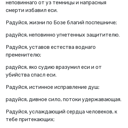
неповиннаго от уз темницы и напрасныя
смерти избавил еси.
Радуйся, жизни по Бозе благий поспешниче;
радуйся, неповинно угнетенных защитителю.
Радуйся, уставов естества воднаго
пременителю;
радуйся, яко судию вразумил еси и от
убийства спасл еси.
Радуйся, истинное исправление душ;
радуйся, дивное сило, потоки удержавающая.
Радуйся, услаждающий сердца человеков, к
тебе притекающих;