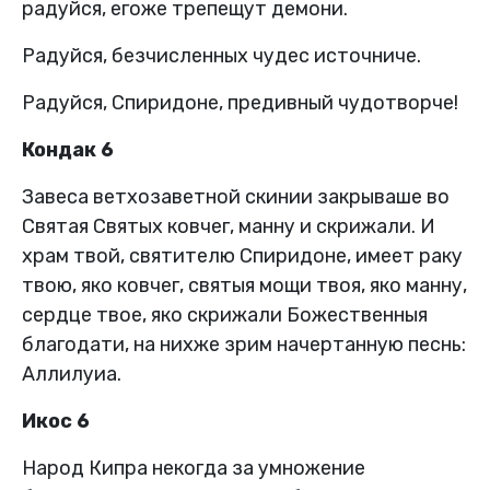
радуйся, егоже трепещут демони.
Радуйся, безчисленных чудес источниче.
Радуйся, Спиридоне, предивный чудотворче!
Кондак 6
Завеса ветхозаветной скинии закрываше во
Святая Святых ковчег, манну и скрижали. И
храм твой, святителю Спиридоне, имеет раку
твою, яко ковчег, святыя мощи твоя, яко манну,
сердце твое, яко скрижали Божественныя
благодати, на нихже зрим начертанную песнь:
Аллилуиа.
Икос 6
Народ Кипра некогда за умножение