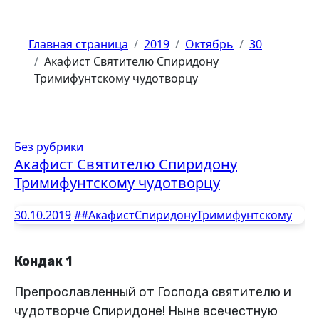
Главная страница
2019
Октябрь
30
Акафист Cвятителю Спиридону
Тримифунтскому чудотворцу
Без рубрики
Акафист Cвятителю Спиридону
Тримифунтскому чудотворцу
30.10.2019
##АкафистСпиридонуТримифунтскому
Кондак 1
Препрославленный от Господа святителю и
чудотворче Спиридоне! Ныне всечестную