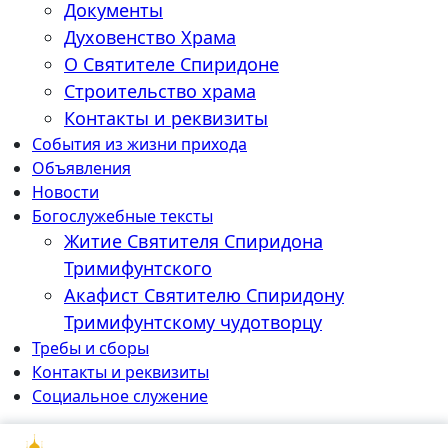
Документы
Духовенство Храма
О Святителе Спиридоне
Строительство храма
Контакты и реквизиты
События из жизни прихода
Объявления
Новости
Богослужебные тексты
Житие Cвятителя Спиридона
Тримифунтского
Акафист Cвятителю Спиридону
Тримифунтскому чудотворцу
Требы и сборы
Контакты и реквизиты
Социальное служение