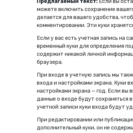
Предлагаемый текст:
Если вы оста
можете включить сохранение вашего 
делается для вашего удобства, что
комментировании. Эти куки хранятся
Если у вас есть учетная запись на с
временный куки для определения по
содержит никакой личной информац
браузера.
При входе в учетную запись мы так
входа и настройками экрана. Куки вх
настройками экрана — год. Если вы
данные о входе будут сохраняться в
учетной записи куки входа будут уд
При редактировании или публикации
дополнительный куки, он не содерж