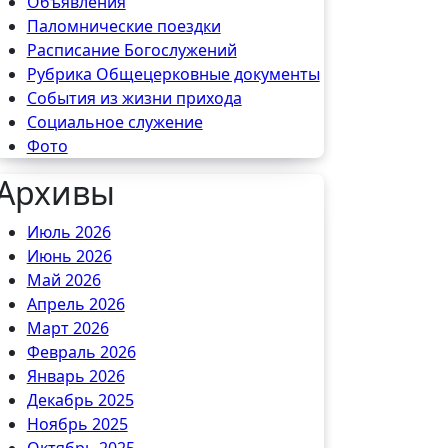
Объявления
Паломнические поездки
Расписание Богослужений
Рубрика Общецерковные документы
События из жизни прихода
Социальное служение
Фото
Архивы
Июль 2026
Июнь 2026
Май 2026
Апрель 2026
Март 2026
Февраль 2026
Январь 2026
Декабрь 2025
Ноябрь 2025
Октябрь 2025