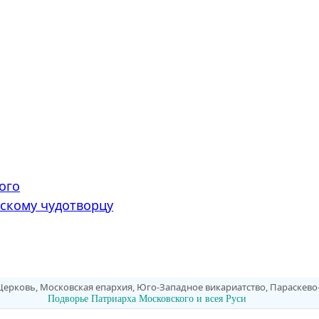
ого
скому чудотворцу
Церковь, Московская епархия, Юго-Западное викариатство, Параскев
Подворье Патриарха Московского и всея Руси