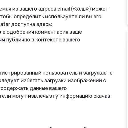
мая из вашего адреса email («хеш») может
чтобы определить используете ли вы его.
tar доступна здесь:
После одобрения комментария ваше
м публично в контексте вашего
егистрированный пользователь и загружаете
следует избегать загрузки изображений с
т содержать данные вашего
тели могут извлечь эту информацию скачав