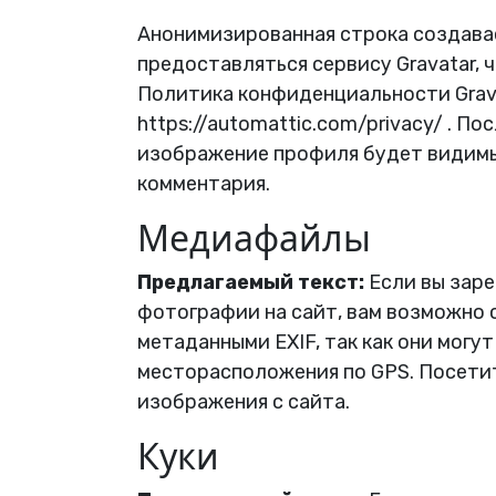
Анонимизированная строка создавае
предоставляться сервису Gravatar, 
Политика конфиденциальности Grava
https://automattic.com/privacy/ . 
изображение профиля будет видимы
комментария.
Медиафайлы
Предлагаемый текст:
Если вы зар
фотографии на сайт, вам возможно 
метаданными EXIF, так как они могу
месторасположения по GPS. Посети
изображения с сайта.
Куки