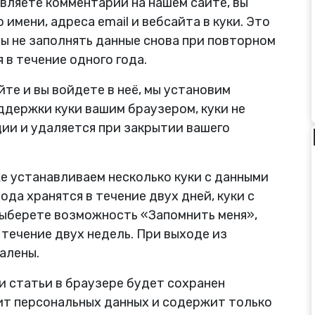
вляете комментарий на нашем сайте, вы
имени, адреса email и вебсайта в куки. Это
бы не заполнять данные снова при повторном
 в течение одного года.
айте и вы войдете в неё, мы установим
ддержки куки вашим браузером, куки не
ии и удаляется при закрытии вашего
же устанавливаем несколько куки с данными
ода хранятся в течение двух дней, куки с
 выберете возможность «Запомнить меня»,
 течение двух недель. При выходе из
алены.
 статьи в браузере будет сохранен
ит персональных данных и содержит только