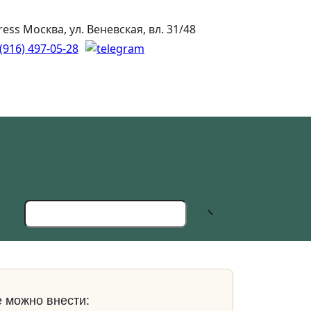
Москва, ул. Веневская, вл. 31/48
(916) 497-05-28
 можно внести: