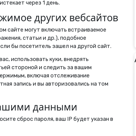
истекает через 1 день.
жимое других вебсайтов
том сайте могут включать встраиваемое
жения, статьи и др.), подобное
если бы посетитель зашел на другой сайт.
вас, использовать куки, внедрять
ьей стороной и следить за вашим
держимым, включая отслеживание
етная запись и вы авторизовались на том
вашими данными
осите сброс пароля, ваш IP будет указан в