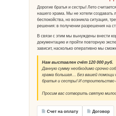
Дорогие братья и сестры! Лето считает
нашего храма. Мы не хотели создавать 
беспокойства, но возникла ситуация, т
решения: в получении разрешения на ст
В связи с этим мы вынуждены внести ко
документацию и пройти повторную экспе
зависит, насколько оперативно мы смож
Нам выставлен счёт 120 000 руб.
Данную сумму необходимо срочно со
храма большая… Без вашей помощи н
братья и сестры! И строительств
Просим вас сотворить святую милос
Счет на оплату
Договор