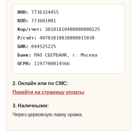
ИНН:
7736324455
КПП:
773601001
Кор/счет:
30101810400000000225
Р/счёт:
40703810838000015030
БИК:
044525225
Банк:
ПАО СБЕРБАНК, г. Москва
ОГРН:
1197700014566
2. Онлайн или по СМС:
Перейти на страницу оплаты
3. Наличными:
Через церковную лавку храма.