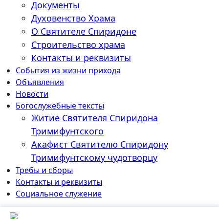
Документы
Духовенство Храма
О Святителе Спиридоне
Строительство храма
Контакты и реквизиты
События из жизни прихода
Объявления
Новости
Богослужебные тексты
Житие Cвятителя Спиридона
Тримифунтского
Акафист Cвятителю Спиридону
Тримифунтскому чудотворцу
Требы и сборы
Контакты и реквизиты
Социальное служение